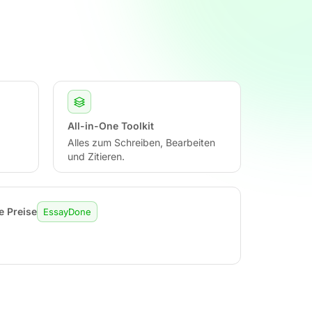
All-in-One Toolkit
Alles zum Schreiben, Bearbeiten
und Zitieren.
e Preise
EssayDone