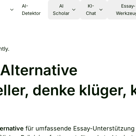
AI-
AI
KI-
Essay-
Detektor
Scholar
Chat
Werkzeu
tly.
-Alternative
ler, denke klüger, 
ternative
für umfassende Essay-Unterstützung 