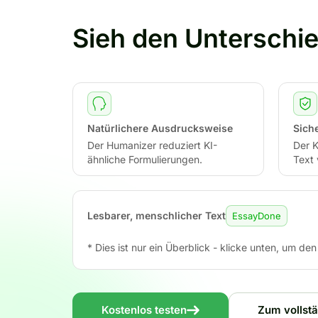
Sieh den Unterschi
Natürlichere Ausdrucksweise
Sich
Der Humanizer reduziert KI-
Der K
ähnliche Formulierungen.
Text
Lesbarer, menschlicher Text
EssayDone
* Dies ist nur ein Überblick - klicke unten, um de
Kostenlos testen
Zum vollstä