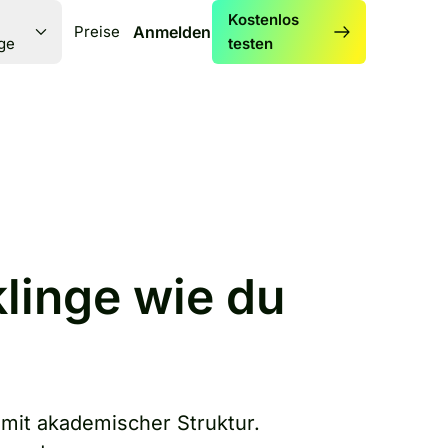
Kostenlos
Preise
Anmelden
ge
testen
klinge wie du
mit akademischer Struktur.