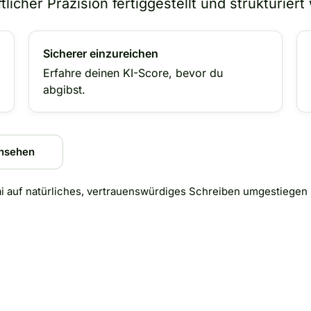
licher Präzision fertiggestellt und strukturiert
Sicherer einzureichen
Erfahre deinen KI-Score, bevor du
abgibst.
ansehen
ai auf natürliches, vertrauenswürdiges Schreiben umgestiegen 