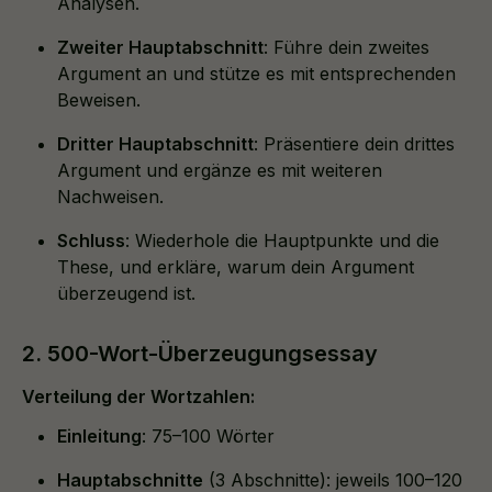
Analysen.
Zweiter Hauptabschnitt
: Führe dein zweites
Argument an und stütze es mit entsprechenden
Beweisen.
Dritter Hauptabschnitt
: Präsentiere dein drittes
Argument und ergänze es mit weiteren
Nachweisen.
Schluss
: Wiederhole die Hauptpunkte und die
These, und erkläre, warum dein Argument
überzeugend ist.
2. 500-Wort-Überzeugungsessay
Verteilung der Wortzahlen:
Einleitung
: 75–100 Wörter
Hauptabschnitte
(3 Abschnitte): jeweils 100–120