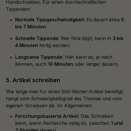
Handschreiben. Für einen durchschnittlichen
Tippenden:
Normale Tippgeschwindigkeit
: Es dauert etwa
5
bis 7 Minuten
.
Schnelle Tippende
: Wer flink tippt, kann in
3 bis
4 Minuten
fertig werden.
Langsame Tippende
: Hier kann es, je nach
Können, auch
10 Minuten
oder länger dauern.
5. Artikel schreiben
Wie lange man für einen 500-Wörter-Artikel benötigt,
hängt vom Schwierigkeitsgrad des Themas und vom
eigenen Vorwissen ab. Im Allgemeinen:
Forschungsbasierte Artikel
: Das Schreiben
kann, wenn Recherche nötig ist, zwischen
1 und
2 Stunden
dauern.