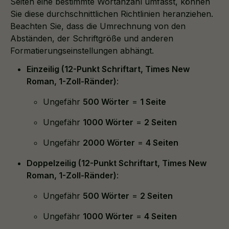
Seiten eine bestimmte Wortanzahl umfasst, können
Sie diese durchschnittlichen Richtlinien heranziehen.
Beachten Sie, dass die Umrechnung von den
Abständen, der Schriftgröße und anderen
Formatierungseinstellungen abhängt.
Einzeilig (12-Punkt Schriftart, Times New
Roman, 1-Zoll-Ränder)
:
Ungefähr
500 Wörter
=
1 Seite
Ungefähr
1000 Wörter
=
2 Seiten
Ungefähr
2000 Wörter
=
4 Seiten
Doppelzeilig (12-Punkt Schriftart, Times New
Roman, 1-Zoll-Ränder)
:
Ungefähr
500 Wörter
=
2 Seiten
Ungefähr
1000 Wörter
=
4 Seiten