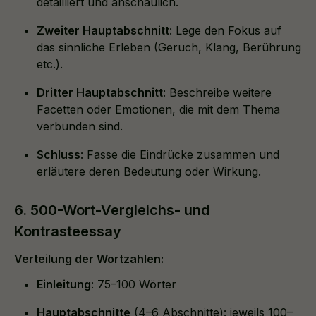
detailliert und anschaulich.
Zweiter Hauptabschnitt
: Lege den Fokus auf
das sinnliche Erleben (Geruch, Klang, Berührung
etc.).
Dritter Hauptabschnitt
: Beschreibe weitere
Facetten oder Emotionen, die mit dem Thema
verbunden sind.
Schluss
: Fasse die Eindrücke zusammen und
erläutere deren Bedeutung oder Wirkung.
6. 500-Wort-Vergleichs- und
Kontrasteessay
Verteilung der Wortzahlen:
Einleitung
: 75–100 Wörter
Hauptabschnitte
(4–6 Abschnitte): jeweils 100–