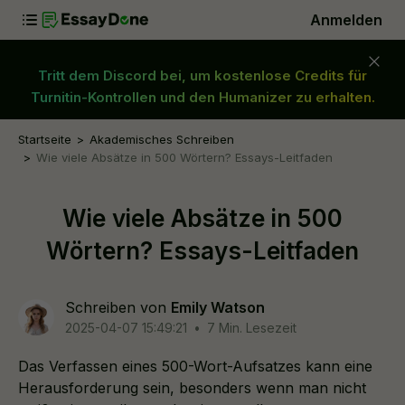
Anmelden
Tritt dem Discord bei, um kostenlose Credits für
Turnitin-Kontrollen und den Humanizer zu erhalten.
Startseite
Akademisches Schreiben
Wie viele Absätze in 500 Wörtern? Essays-Leitfaden
Wie viele Absätze in 500
Wörtern? Essays-Leitfaden
Schreiben von
Emily Watson
2025-04-07 15:49:21
•
7 Min. Lesezeit
Das Verfassen eines 500-Wort-Aufsatzes kann eine
Herausforderung sein, besonders wenn man nicht