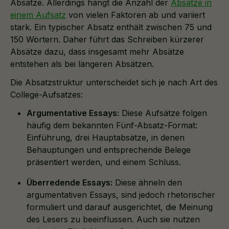
Absätze. Allerdings hängt die Anzahl der
Absätze in
einem Aufsatz
von vielen Faktoren ab und variiert
stark. Ein typischer Absatz enthält zwischen 75 und
150 Wörtern. Daher führt das Schreiben kürzerer
Absätze dazu, dass insgesamt mehr Absätze
entstehen als bei längeren Absätzen.
Die Absatzstruktur unterscheidet sich je nach Art des
College-Aufsatzes:
Argumentative Essays:
Diese Aufsätze folgen
häufig dem bekannten Fünf-Absatz-Format:
Einführung, drei Hauptabsätze, in denen
Behauptungen und entsprechende Belege
präsentiert werden, und einem Schluss.
Überredende Essays:
Diese ähneln den
argumentativen Essays, sind jedoch rhetorischer
formuliert und darauf ausgerichtet, die Meinung
des Lesers zu beeinflussen. Auch sie nutzen