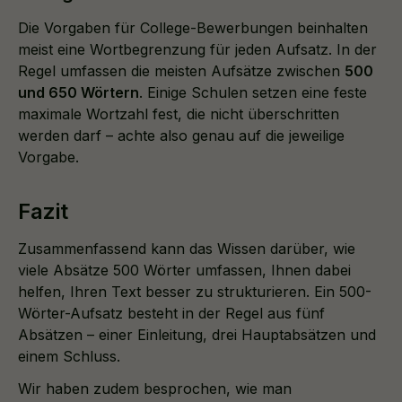
Die Vorgaben für College-Bewerbungen beinhalten
meist eine Wortbegrenzung für jeden Aufsatz. In der
Regel umfassen die meisten Aufsätze zwischen
500
und 650 Wörtern
. Einige Schulen setzen eine feste
maximale Wortzahl fest, die nicht überschritten
werden darf – achte also genau auf die jeweilige
Vorgabe.
Fazit
Zusammenfassend kann das Wissen darüber, wie
viele Absätze 500 Wörter umfassen, Ihnen dabei
helfen, Ihren Text besser zu strukturieren. Ein 500-
Wörter-Aufsatz besteht in der Regel aus fünf
Absätzen – einer Einleitung, drei Hauptabsätzen und
einem Schluss.
Wir haben zudem besprochen, wie man