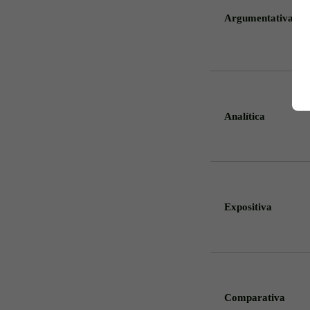
Argumentativa
Analítica
Expositiva
Comparativa