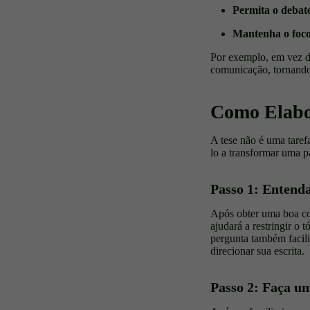
Permita o debat
Mantenha o foc
Por exemplo, em vez d
comunicação, tornando
Como Elabo
A tese não é uma tarefa
lo a transformar uma p
Passo 1: Entend
Após obter uma boa com
ajudará a restringir o
pergunta também facili
direcionar sua escrita.
Passo 2: Faça u