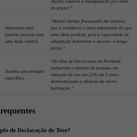
Huxley explora a manipulação por meio
do prazer."
"Minha startup fracassada me ensinou
Apresenta uma
que a resiliência é mais importante do que
história pessoal com
uma ideia perfeita, pois a capacidade de
uma lição central.
adaptação determina o sucesso a longo
prazo."
"As vilas de microcasas em Portland
reduziram o número de pessoas em
Analisa um exemplo
situação de rua em 12% em 2 anos,
específico
demonstrando a eficácia da micro-
habitação."
requentes
lo de Declaração de Tese?