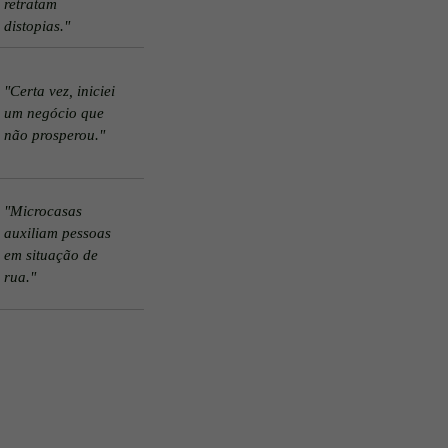
retratam
distopias."
"Certa vez, iniciei
um negócio que
não prosperou."
"Microcasas
auxiliam pessoas
em situação de
rua."