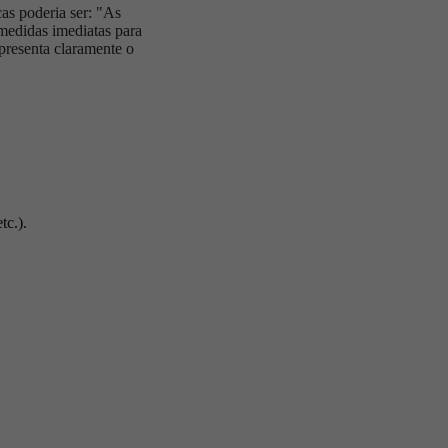
as poderia ser: "As
medidas imediatas para
apresenta claramente o
tc.).