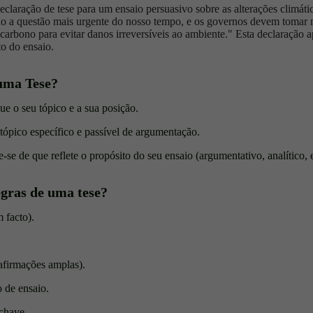
aração de tese para um ensaio persuasivo sobre as alterações climátic
são a questão mais urgente do nosso tempo, e os governos devem tomar 
 carbono para evitar danos irreversíveis ao ambiente." Esta declaração 
o do ensaio.
uma Tese?
ue o seu tópico e a sua posição.
tópico específico e passível de argumentação.
se de que reflete o propósito do seu ensaio (argumentativo, analítico, e
egras de uma tese?
 facto).
 afirmações amplas).
 de ensaio.
chave.