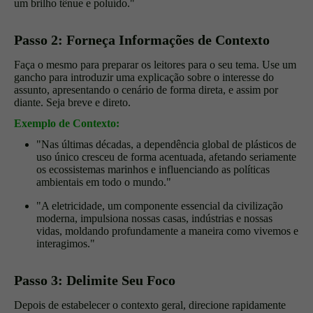
um brilho tênue e poluído."
Passo 2: Forneça Informações de Contexto
Faça o mesmo para preparar os leitores para o seu tema. Use um
gancho para introduzir uma explicação sobre o interesse do
assunto, apresentando o cenário de forma direta, e assim por
diante. Seja breve e direto.
Exemplo de Contexto:
"Nas últimas décadas, a dependência global de plásticos de
uso único cresceu de forma acentuada, afetando seriamente
os ecossistemas marinhos e influenciando as políticas
ambientais em todo o mundo."
"A eletricidade, um componente essencial da civilização
moderna, impulsiona nossas casas, indústrias e nossas
vidas, moldando profundamente a maneira como vivemos e
interagimos."
Passo 3: Delimite Seu Foco
Depois de estabelecer o contexto geral, direcione rapidamente