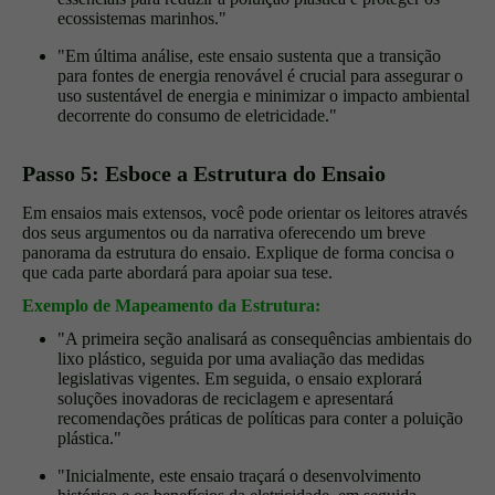
ecossistemas marinhos."
"Em última análise, este ensaio sustenta que a transição
para fontes de energia renovável é crucial para assegurar o
uso sustentável de energia e minimizar o impacto ambiental
decorrente do consumo de eletricidade."
Passo 5: Esboce a Estrutura do Ensaio
Em ensaios mais extensos, você pode orientar os leitores através
dos seus argumentos ou da narrativa oferecendo um breve
panorama da estrutura do ensaio. Explique de forma concisa o
que cada parte abordará para apoiar sua tese.
Exemplo de Mapeamento da Estrutura:
"A primeira seção analisará as consequências ambientais do
lixo plástico, seguida por uma avaliação das medidas
legislativas vigentes. Em seguida, o ensaio explorará
soluções inovadoras de reciclagem e apresentará
recomendações práticas de políticas para conter a poluição
plástica."
"Inicialmente, este ensaio traçará o desenvolvimento