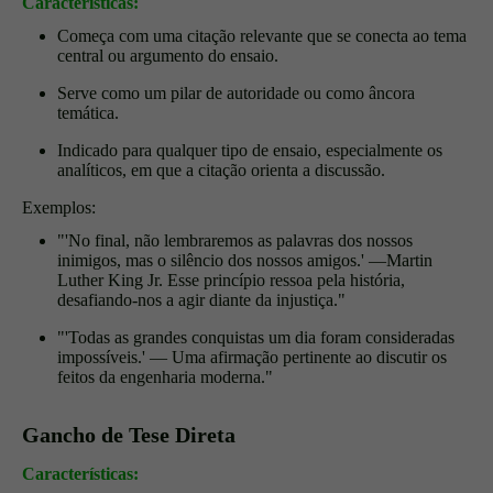
Características:
Começa com uma citação relevante que se conecta ao tema
central ou argumento do ensaio.
Serve como um pilar de autoridade ou como âncora
temática.
Indicado para qualquer tipo de ensaio, especialmente os
analíticos, em que a citação orienta a discussão.
Exemplos:
"'No final, não lembraremos as palavras dos nossos
inimigos, mas o silêncio dos nossos amigos.' —Martin
Luther King Jr. Esse princípio ressoa pela história,
desafiando-nos a agir diante da injustiça."
"'Todas as grandes conquistas um dia foram consideradas
impossíveis.' — Uma afirmação pertinente ao discutir os
feitos da engenharia moderna."
Gancho de Tese Direta
Características: