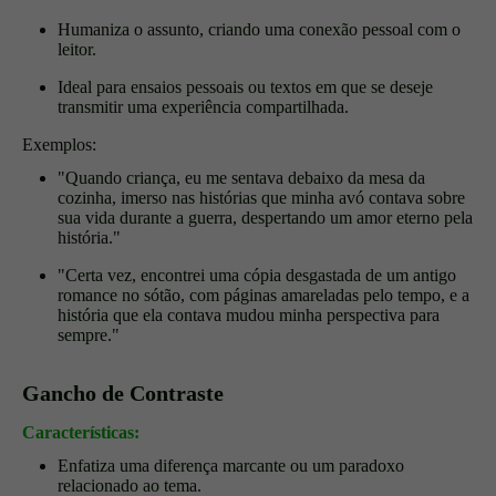
Humaniza o assunto, criando uma conexão pessoal com o
leitor.
Ideal para ensaios pessoais ou textos em que se deseje
transmitir uma experiência compartilhada.
Exemplos:
"Quando criança, eu me sentava debaixo da mesa da
cozinha, imerso nas histórias que minha avó contava sobre
sua vida durante a guerra, despertando um amor eterno pela
história."
"Certa vez, encontrei uma cópia desgastada de um antigo
romance no sótão, com páginas amareladas pelo tempo, e a
história que ela contava mudou minha perspectiva para
sempre."
Gancho de Contraste
Características:
Enfatiza uma diferença marcante ou um paradoxo
relacionado ao tema.