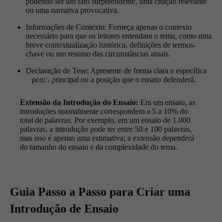
podendo ser um fato surpreendente, uma citação relevante
ou uma narrativa provocativa.
Informações de Contexto: Forneça apenas o contexto
necessário para que os leitores entendam o tema, como uma
breve contextualização histórica, definições de termos-
chave ou um resumo das circunstâncias atuais.
Declaração de Tese: Apresente de forma clara e específica
o ponto principal ou a posição que o ensaio defenderá.
Extensão da Introdução do Ensaio:
Em um ensaio, as
introduções normalmente correspondem a 5 a 10% do
total de palavras. Por exemplo, em um ensaio de 1.000
palavras, a introdução pode ter entre 50 e 100 palavras,
mas isso é apenas uma estimativa; a extensão dependerá
do tamanho do ensaio e da complexidade do tema.
Guia Passo a Passo para Criar uma
Introdução de Ensaio