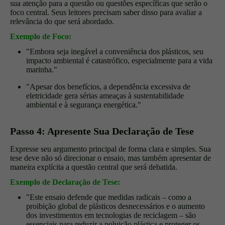
sua atenção para a questão ou questões específicas que serão o
foco central. Seus leitores precisam saber disso para avaliar a
relevância do que será abordado.
Exemplo de Foco:
"Embora seja inegável a conveniência dos plásticos, seu
impacto ambiental é catastrófico, especialmente para a vida
marinha."
"Apesar dos benefícios, a dependência excessiva de
eletricidade gera sérias ameaças à sustentabilidade
ambiental e à segurança energética."
Passo 4: Apresente Sua Declaração de Tese
Expresse seu argumento principal de forma clara e simples. Sua
tese deve não só direcionar o ensaio, mas também apresentar de
maneira explícita a questão central que será debatida.
Exemplo de Declaração de Tese:
"Este ensaio defende que medidas radicais – como a
proibição global de plásticos desnecessários e o aumento
dos investimentos em tecnologias de reciclagem – são
essenciais para reduzir a poluição plástica e proteger os