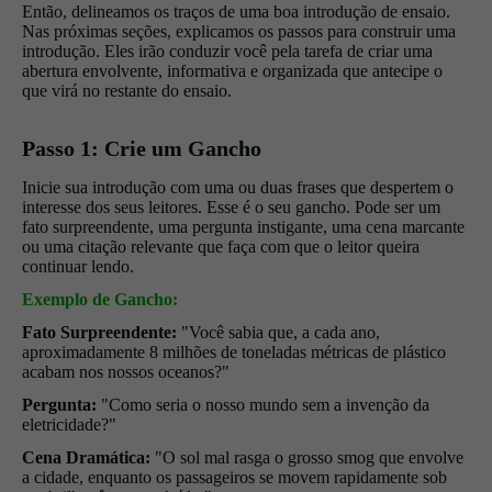
Então, delineamos os traços de uma boa introdução de ensaio.
Nas próximas seções, explicamos os passos para construir uma
introdução. Eles irão conduzir você pela tarefa de criar uma
abertura envolvente, informativa e organizada que antecipe o
que virá no restante do ensaio.
Passo 1: Crie um Gancho
Inicie sua introdução com uma ou duas frases que despertem o
interesse dos seus leitores. Esse é o seu gancho. Pode ser um
fato surpreendente, uma pergunta instigante, uma cena marcante
ou uma citação relevante que faça com que o leitor queira
continuar lendo.
Exemplo de Gancho:
Fato Surpreendente:
"Você sabia que, a cada ano,
aproximadamente 8 milhões de toneladas métricas de plástico
acabam nos nossos oceanos?"
Pergunta:
"Como seria o nosso mundo sem a invenção da
eletricidade?"
Cena Dramática:
"O sol mal rasga o grosso smog que envolve
a cidade, enquanto os passageiros se movem rapidamente sob