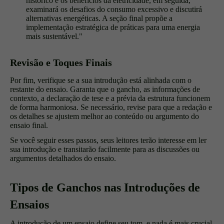
histórico e os benefícios da eletricidade, em seguida,
examinará os desafios do consumo excessivo e discutirá
alternativas energéticas. A seção final propõe a
implementação estratégica de práticas para uma energia
mais sustentável."
Revisão e Toques Finais
Por fim, verifique se a sua introdução está alinhada com o
restante do ensaio. Garanta que o gancho, as informações de
contexto, a declaração de tese e a prévia da estrutura funcionem
de forma harmoniosa. Se necessário, revise para que a redação e
os detalhes se ajustem melhor ao conteúdo ou argumento do
ensaio final.
Se você seguir esses passos, seus leitores terão interesse em ler
sua introdução e transitarão facilmente para as discussões ou
argumentos detalhados do ensaio.
Tipos de Ganchos nas Introduções de
Ensaios
A introdução de um ensaio define seu tom, e nada é mais crucial