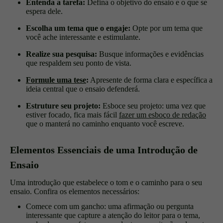
Entenda a tarefa:
Defina o objetivo do ensaio e o que se
espera dele.
Escolha um tema que o engaje:
Opte por um tema que
você ache interessante e estimulante.
Realize sua pesquisa:
Busque informações e evidências
que respaldem seu ponto de vista.
Formule uma tese
:
Apresente de forma clara e específica a
ideia central que o ensaio defenderá.
Estruture seu projeto:
Esboce seu projeto: uma vez que
estiver focado, fica mais fácil
fazer um esboço de redação
que o manterá no caminho enquanto você escreve.
Elementos Essenciais de uma Introdução de
Ensaio
Uma introdução que estabelece o tom e o caminho para o seu
ensaio. Confira os elementos necessários:
Comece com um gancho: uma afirmação ou pergunta
interessante que capture a atenção do leitor para o tema,