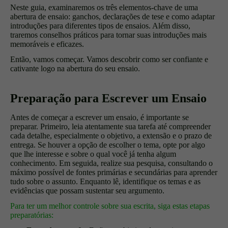
Neste guia, examinaremos os três elementos-chave de uma
abertura de ensaio: ganchos, declarações de tese e como adaptar
introduções para diferentes tipos de ensaios. Além disso,
traremos conselhos práticos para tornar suas introduções mais
memoráveis e eficazes.
Então, vamos começar. Vamos descobrir como ser confiante e
cativante logo na abertura do seu ensaio.
Preparação para Escrever um Ensaio
Antes de começar a escrever um ensaio, é importante se
preparar. Primeiro, leia atentamente sua tarefa até compreender
cada detalhe, especialmente o objetivo, a extensão e o prazo de
entrega. Se houver a opção de escolher o tema, opte por algo
que lhe interesse e sobre o qual você já tenha algum
conhecimento. Em seguida, realize sua pesquisa, consultando o
máximo possível de fontes primárias e secundárias para aprender
tudo sobre o assunto. Enquanto lê, identifique os temas e as
evidências que possam sustentar seu argumento.
Para ter um melhor controle sobre sua escrita, siga estas etapas
preparatórias: