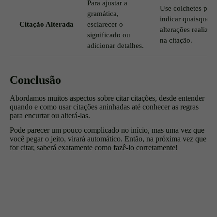
Para ajustar a
Use colchetes para
gramática,
indicar quaisquer
Citação Alterada
esclarecer o
alterações realizad
significado ou
na citação.
adicionar detalhes.
Conclusão
Abordamos muitos aspectos sobre citar citações, desde entender
quando e como usar citações aninhadas até conhecer as regras
para encurtar ou alterá-las.
Pode parecer um pouco complicado no início, mas uma vez que
você pegar o jeito, virará automático. Então, na próxima vez que
for citar, saberá exatamente como fazê-lo corretamente!