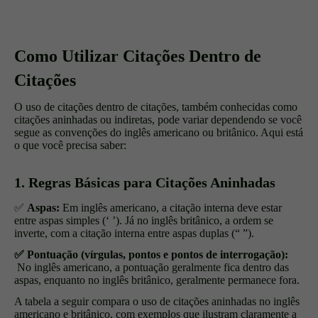
Como Utilizar Citações Dentro de
Citações
O uso de citações dentro de citações, também conhecidas como
citações aninhadas ou indiretas, pode variar dependendo se você
segue as convenções do inglês americano ou britânico. Aqui está
o que você precisa saber:
1. Regras Básicas para Citações Aninhadas
✅
Aspas:
Em inglês americano, a citação interna deve estar
entre aspas simples (‘ ’). Já no inglês britânico, a ordem se
inverte, com a citação interna entre aspas duplas (“ ”).
✅ Pontuação (vírgulas, pontos e pontos de interrogação):
No inglês americano, a pontuação geralmente fica dentro das
aspas, enquanto no inglês britânico, geralmente permanece fora.
A tabela a seguir compara o uso de citações aninhadas no inglês
americano e britânico, com exemplos que ilustram claramente a