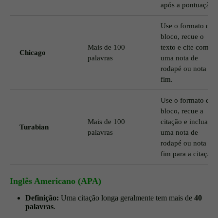
após a pontuação.
Use o formato de
bloco, recue o
Mais de 100
texto e cite com
Chicago
palavras
uma nota de
rodapé ou nota de
fim.
Use o formato de
bloco, recue a
Mais de 100
citação e inclua
Turabian
palavras
uma nota de
rodapé ou nota de
fim para a citação.
Inglês Americano (APA)
Definição:
Uma citação longa geralmente tem mais de
40
palavras
.