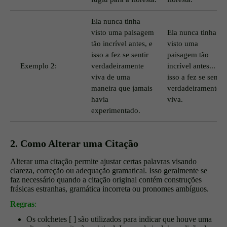
Ela nunca tinha
visto uma paisagem
Ela nunca tinha
tão incrível antes, e
visto uma
isso a fez se sentir
paisagem tão
Exemplo 2:
verdadeiramente
incrível antes... e
viva de uma
isso a fez se sentir
maneira que jamais
verdadeiramente
havia
viva.
experimentado.
2. Como Alterar uma Citação
Alterar uma citação permite ajustar certas palavras visando
clareza, correção ou adequação gramatical. Isso geralmente se
faz necessário quando a citação original contém construções
frásicas estranhas, gramática incorreta ou pronomes ambíguos.
Regras
:
Os colchetes [ ] são utilizados para indicar que houve uma