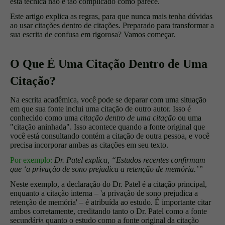
esta técnica não é tão complicado como parece.
Este artigo explica as regras, para que nunca mais tenha dúvidas
ao usar citações dentro de citações. Preparado para transformar a
sua escrita de confusa em rigorosa? Vamos começar.
O Que É Uma Citação Dentro de Uma
Citação?
Na escrita acadêmica, você pode se deparar com uma situação
em que sua fonte inclui uma citação de outro autor. Isso é
conhecido como uma
citação dentro de uma citação
ou uma
"citação aninhada". Isso acontece quando a fonte original que
você está consultando contém a citação de outra pessoa, e você
precisa incorporar ambas as citações em seu texto.
Por exemplo:
Dr. Patel explica, “Estudos recentes confirmam
que ‘a privação de sono prejudica a retenção de memória.’”
Neste exemplo, a declaração do Dr. Patel é a citação principal,
enquanto a citação interna – 'a privação de sono prejudica a
retenção de memória' – é atribuída ao estudo. É importante citar
ambos corretamente, creditando tanto o Dr. Patel como a fonte
secundária quanto o estudo como a fonte original da citação