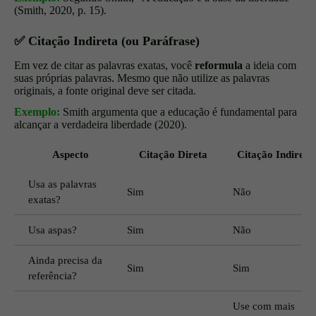
(Smith, 2020, p. 15).
✅
Citação Indireta (ou Paráfrase)
Em vez de citar as palavras exatas, você
reformula
a ideia com
suas próprias palavras. Mesmo que não utilize as palavras
originais, a fonte original deve ser citada.
Exemplo:
Smith argumenta que a educação é fundamental para
alcançar a verdadeira liberdade (2020).
Aspecto
Citação Direta
Citação Indireta
Usa as palavras
Sim
Não
exatas?
Usa aspas?
Sim
Não
Ainda precisa da
Sim
Sim
referência?
Use com mais