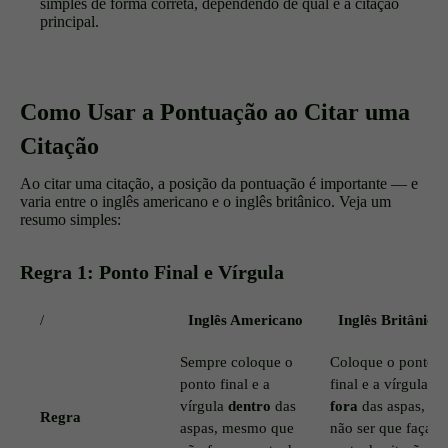
simples de forma correta, dependendo de qual é a citação
principal.
Como Usar a Pontuação ao Citar uma
Citação
Ao citar uma citação, a posição da pontuação é importante — e
varia entre o inglês americano e o inglês britânico. Veja um
resumo simples:
Regra 1: Ponto Final e Vírgula
/
Inglês Americano
Inglês Britânico
Sempre coloque o
Coloque o ponto
ponto final e a
final e a vírgula
vírgula
dentro
das
fora
das aspas, a
Regra
aspas, mesmo que
não ser que façam