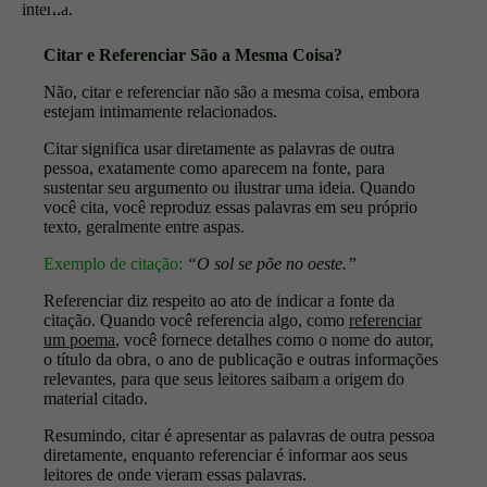
interna.
Citar e Referenciar São a Mesma Coisa?
Não, citar e referenciar não são a mesma coisa, embora
estejam intimamente relacionados.
Citar significa usar diretamente as palavras de outra
pessoa, exatamente como aparecem na fonte, para
sustentar seu argumento ou ilustrar uma ideia. Quando
você cita, você reproduz essas palavras em seu próprio
texto, geralmente entre aspas.
Exemplo de citação:
“O sol se põe no oeste.”
Referenciar diz respeito ao ato de indicar a fonte da
citação. Quando você referencia algo, como
referenciar
um poema
, você fornece detalhes como o nome do autor,
o título da obra, o ano de publicação e outras informações
relevantes, para que seus leitores saibam a origem do
material citado.
Resumindo, citar é apresentar as palavras de outra pessoa
diretamente, enquanto referenciar é informar aos seus
leitores de onde vieram essas palavras.