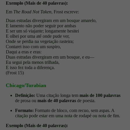
Exemplo (Mais de 40 palavras):
Em
The Road Not Taken
, Frost escreve:
Duas estradas divergiram em um bosque amarelo,
E lamento não poder seguir por ambas
E ser um só viajante; longamente hesitei
E olhei por uma até onde pude ver,
Onde se perdia na vegetação rasteira;
Contarei isso com um suspiro,
Daqui a eras e eras:
Duas estradas divergiram em um bosque, e eu—
Eu segui pela menos trilhada,
E isso fez toda a diferença.
(Frost 15)
Chicago/Turabian
Definição:
Uma citação longa tem
mais de 100 palavras
de prosa ou
mais de 40 palavras
de poesia.
Formato:
Formato de bloco, com recuo, sem aspas. A
citação pode estar em uma nota de rodapé ou nota de fim.
Exemplo (Mais de 40 palavras):