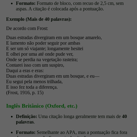
Formato:
Formato de bloco, com recuo de 2,5 cm, sem
aspas. A citação é colocada após a pontuação.
Exemplo (Mais de 40 palavras):
De acordo com Frost:
Duas estradas divergiram em um bosque amarelo,
E lamento não poder seguir por ambas
E ser um só viajante; longamente hesitei
E olhei por uma até onde pude ver,
Onde se perdia na vegetação rasteira;
Contarei isso com um suspiro,
Daqui a eras e eras:
Duas estradas divergiram em um bosque, e eu—
Eu segui pela menos trilhada,
E isso fez toda a diferença.
(Frost, 1916, p. 15)
Inglês Britânico (Oxford, etc.)
Definição:
Uma citação longa geralmente tem mais de
40
palavras
.
Formato:
Semelhante ao APA, mas a pontuação fica fora