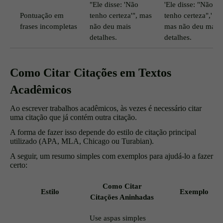
"Ele disse: 'Não
'Ele disse: "Não
Pontuação em
tenho certeza'", mas
tenho certeza",'
frases incompletas
não deu mais
mas não deu mais
detalhes.
detalhes.
Como Citar Citações em Textos
Acadêmicos
Ao escrever trabalhos acadêmicos, às vezes é necessário citar
uma citação que já contém outra citação.
A forma de fazer isso depende do estilo de citação principal
utilizado (APA, MLA, Chicago ou Turabian).
A seguir, um resumo simples com exemplos para ajudá-lo a fazer
certo:
Como Citar
Estilo
Exemplo
Citações Aninhadas
Use aspas simples