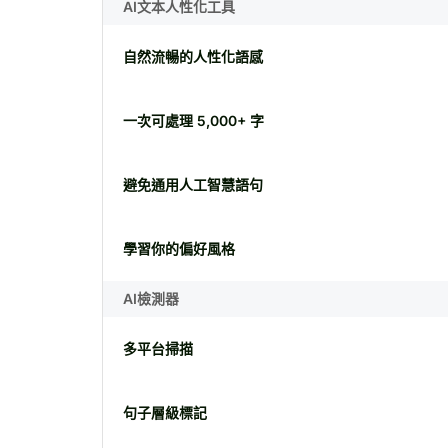
AI文本人性化工具
自然流暢的人性化語感
一次可處理 5,000+ 字
避免通用人工智慧語句
學習你的偏好風格
AI檢測器
多平台掃描
句子層級標記