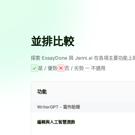
並排比較
探索 EssayDone 與 Jenni.ai 在各項主要功
是 / 優勢
否 / 劣勢
不適用
功能
WriterGPT - 寫作助理
編輯與人工智慧潤飾