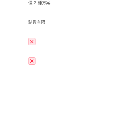
僅 2 種方案
點數有限