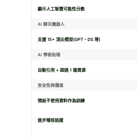
顯示人工智慧可能性分數
AI 聊天機器人
支援 15+ 頂尖模型(GPT、DS 等)
AI 學術助理
自動引用 + 超過 1 億資源
安全性與價值
預設不使用資料作為訓練
逐步稽核追蹤