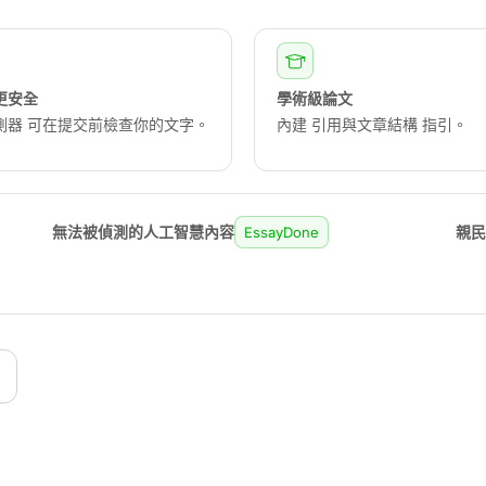
更安全
學術級論文
檢測器 可在提交前檢查你的文字。
內建 引用與文章結構 指引。
無法被偵測的人工智慧內容
親
EssayDone