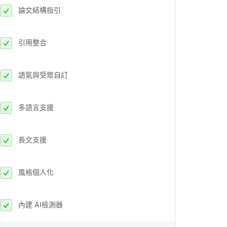
論文結構指引
引用整合
語氣與受眾自訂
多語言支援
長文支援
風格個人化
內建 AI檢測器