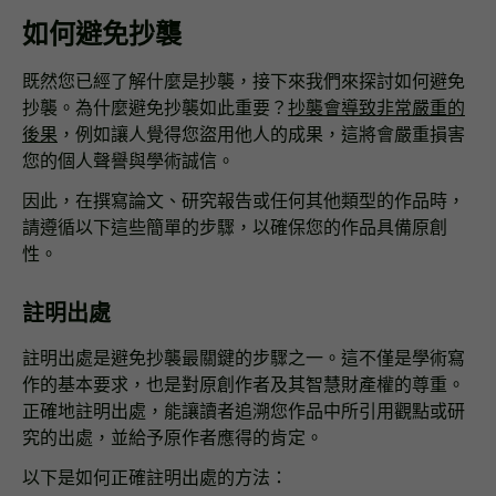
如何避免抄襲
既然您已經了解什麼是抄襲，接下來我們來探討如何避免
抄襲。為什麼避免抄襲如此重要？
抄襲會導致非常嚴重的
後果
，例如讓人覺得您盜用他人的成果，這將會嚴重損害
您的個人聲譽與學術誠信。
因此，在撰寫論文、研究報告或任何其他類型的作品時，
請遵循以下這些簡單的步驟，以確保您的作品具備原創
性。
註明出處
註明出處是避免抄襲最關鍵的步驟之一。這不僅是學術寫
作的基本要求，也是對原創作者及其智慧財產權的尊重。
正確地註明出處，能讓讀者追溯您作品中所引用觀點或研
究的出處，並給予原作者應得的肯定。
以下是如何正確註明出處的方法：