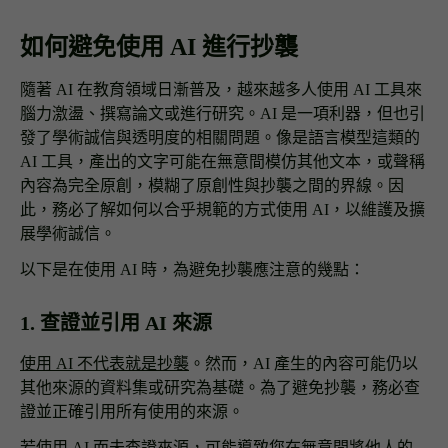
如何避免使用 AI 進行抄襲
隨著 AI 在教育領域日漸普及，越來越多人使用 AI 工具來
腦力激盪、撰寫論文或進行研究。AI 是一項利器，但也引
發了學術誠信與透明度的相關問題。像是語言模型這類的
AI 工具，產出的文字可能在無意間模仿其他文本，或聲稱
內容為完全原創，模糊了原創性與抄襲之間的界線。因
此，務必了解如何以合乎規範的方式使用 AI，以維護及擴
展學術誠信。
以下是在使用 AI 時，為避免抄襲應注意的幾點：
1. 查證並引用 AI 來源
使用 AI 不代表就是抄襲
。然而，AI 產生的內容可能仍以
其他來源的資料集或研究為基礎。為了避免抄襲，務必查
證並正確引用所有使用的來源。
若使用 AI 而未查證來源，可能導致您在無意間將他人的