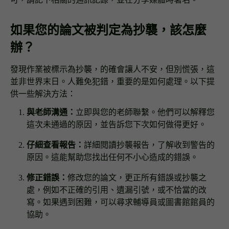
如果您的論文被判定為抄襲，該怎麼
辦？
發現作業被標示為抄襲，的確會讓人不安，但別慌張，這
並非世界末日。人難免犯錯，重要的是如何處理。以下提
供一些解決方法：
與老師溝通：
立即與您的老師聯繫。他們可以解釋您
這次未通過的原因，並告訴您下次如何做得更好。
仔細查看報告：
詳細閱讀抄襲報告，了解收到警告的
原因。這能幫助您找出任何不小心造成的錯誤。
修正錯誤：
修改您的論文，更正所有錯誤或抄襲之
處，例如不正確的引用、遺漏引號，或不恰當的改
寫。如果遇到困難，可以尋求輔導員或圖書館館員的
協助。