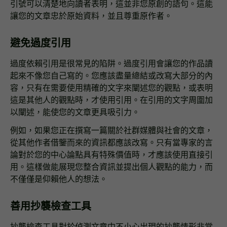
引號可以清楚地向讀者表明，這並非您原創的語句。這能
讓您的文章忠於原始資料，並且尊重原作者。
避免過度引用
過度依賴引用是很常見的陷阱。過度引用會讓您的作品讀
起來不像您自己寫的。您應該盡量總結或改寫大部分的內
容，只有在需要使用精確的文字來闡述您的觀點，或表明
這是其他人的觀點時，才使用引用。在引用的文字周圍加
以闡述，能使您的文章更具吸引力。
例如，如果您正在撰寫一篇關於社群媒體與社會的文章，
從其他作者借鑒而來的資訊都應該改寫。只有當專家的言
論對於您的中心論點具有特殊價值時，才應該使用直接引
用。這樣做能展現您整合資訊並提出個人觀點的能力，而
不僅僅是仰賴他人的想法。
善用抄襲檢查工具
抄襲檢查工具對於偵測文章中不小心出現的抄襲情形非常