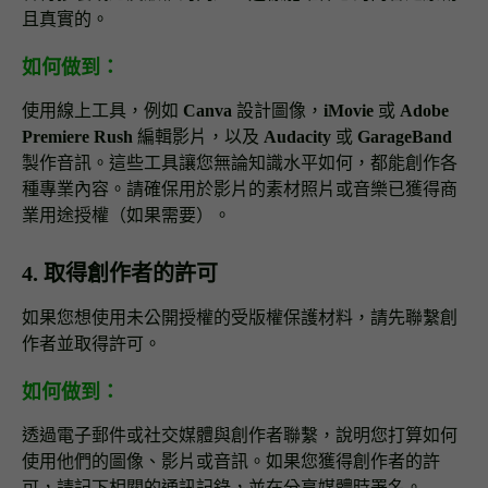
且真實的。
如何做到：
使用線上工具，例如
Canva
設計圖像，
iMovie
或
Adobe
Premiere Rush
編輯影片，以及
Audacity
或
GarageBand
製作音訊。這些工具讓您無論知識水平如何，都能創作各
種專業內容。請確保用於影片的素材照片或音樂已獲得商
業用途授權（如果需要）。
4. 取得創作者的許可
如果您想使用未公開授權的受版權保護材料，請先聯繫創
作者並取得許可。
如何做到：
透過電子郵件或社交媒體與創作者聯繫，說明您打算如何
使用他們的圖像、影片或音訊。如果您獲得創作者的許
可，請記下相關的通訊記錄，並在分享媒體時署名。