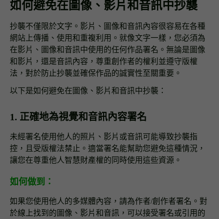
如何避免在圖像、影片和音訊中抄襲
抄襲不僅限於文字。影片、圖像和音訊內容很容易在各種
網站上傳播、使用和重複利用。就像文字一樣，您必須為
在影片、圖像和音訊中使用的任何作品署名。無論是圖像
和影片，還是音訊內容，尊重創作者的權利並遵守版權
法，對於防止抄襲並確保作品的誠實性至關重要。
以下是如何避免在圖像、影片和音訊中抄襲：
1. 正確地為視覺和音訊內容署名
未經署名使用他人的照片、影片或音訊可能導致抄襲指
控，且受版權法禁止。適當署名能幫助您避免這種情況，
讓您在尊重他人智慧財產權的同時使用這些資源。
如何做到：
如果您使用他人的多媒體內容，請為作者/創作者署名。對
於線上找到的圖像、影片和音訊，可以接受署名或引用的