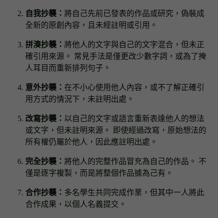
自我抄襲：
將自己先前已發表的作品或研究，偽裝成
全新的原創內容，且未經註明或引用。
拼湊抄襲：
將他人的文字與自己的文字混合，但未正
確引用來源。 常見手法是僅更改少數字詞，或為了掩
人耳目而重新排列句子。
意外抄襲：
在不小心使用他人內容，或不了解正確引
用方式的情況下，未註明出處。
改寫抄襲：
以自己的文字或語言重新表達他人的想法
或文字，但未註明來源。 即使經過改寫，原始想法的
所有權仍屬於他人，因此應註明出處。
完全抄襲：
將他人的完整作品冒充為自己的作品。 不
僅是逐字複製，而是將整個作品據為己有。
合作抄襲：
多名學生共同完成作業，但其中一人將此
合作成果，以個人名義提交。