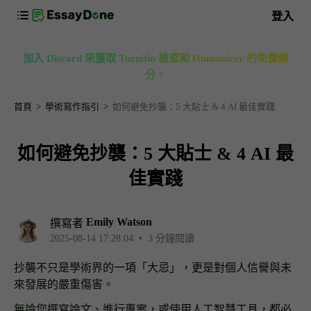
登入
加入 Discord 來獲取 Turnitin 檢查和 Humanizer 的免費積
分。
首頁
學術寫作指引
如何避免抄襲：5 大貼士 & 4 AI 最佳實踐
如何避免抄襲：5 大貼士 & 4 AI 最
佳實踐
Emily Watson
撰寫者
2025-08-14 17:28:04
•
3 分鐘閱讀
抄襲不只是學術界的一項「大忌」，更是對個人信譽與未
來發展的嚴重傷害。
無論您撰寫論文、進行專案，或使用人工智慧工具，都必