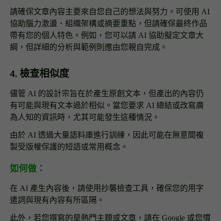
請確保文章內容主要來自您自己的想法與努力。可使用 AI
協助腦力激盪、組織架構或摘要重點，但請確保最終作品
帶有您的個人特色。例如，您可以請 AI 協助擬定文章大
綱，但詳細的分析與範例則應由您親自完成。
4. 檢查相似度
儘管 AI 的設計宗旨在於產生原創文本，但產出的內容仍
有可能與現有文本過於相似。當您要求 AI 總結或改寫廣
為人知的資訊時，尤其可能發生這種情況。
由於 AI 透過大量語料庫進行訓練，因此可能在無意間複
製受版權保護的短語或常用概念。
如何做：
在 AI 產生內容後，請使用抄襲檢查工具，確保您的用字
遣詞與現有內容有所區隔。
此外，若您撰寫的是熱門主題或文章，請在 Google 或您慣