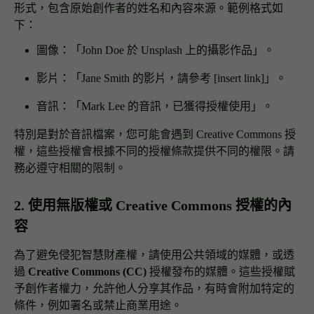
形式，包含原始創作者的姓名和內容來源。範例格式如
下：
圖像：「John Doe 於 Unsplash 上的攝影作品」。
影片：「Jane Smith 的影片，請參考 [insert link]」。
音訊：「Mark Lee 的音訊，已獲得授權使用」。
特別是對於音訊檔案，您可能會遇到 Creative Commons 授
權，這些授權會根據不同的授權條款提供不同的權限。請
務必遵守相關的限制。
2. 使用無版權或 Creative Commons 授權的內
容
為了避免侵犯智慧財產權，請使用公共領域的媒體，或透
過
Creative Commons (CC)
授權發布的媒體。這些授權賦
予創作者權力，允許他人分享其作品，有時會附加特定的
條件，例如署名或禁止商業用途。