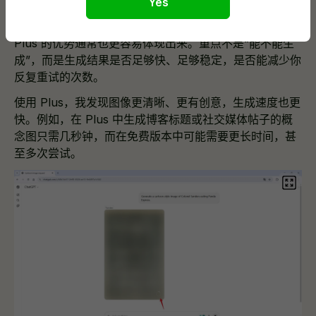
Yes
如果你的工作会频繁用到配图、概念草图或社媒素材，
Plus 的优势通常也更容易体现出来。重点不是“能不能生
成”，而是生成结果是否足够快、足够稳定，是否能减少你
反复重试的次数。
使用 Plus，我发现图像更清晰、更有创意，生成速度也更
快。例如，在 Plus 中生成博客标题或社交媒体帖子的概
念图只需几秒钟，而在免费版本中可能需要更长时间，甚
至多次尝试。