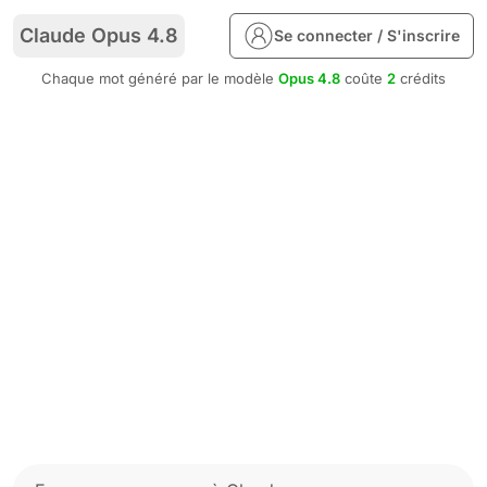
Claude Opus 4.8
Se connecter / S'inscrire
Chaque mot généré par le modèle
Opus 4.8
coûte
2
crédits