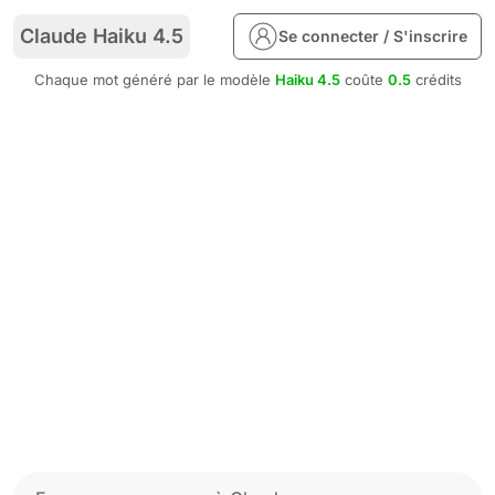
Claude Haiku 4.5
Se connecter / S'inscrire
Chaque mot généré par le modèle
Haiku 4.5
coûte
0.5
crédits