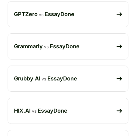
GPTZero
EssayDone
vs
Grammarly
EssayDone
vs
Grubby AI
EssayDone
vs
HIX.AI
EssayDone
vs