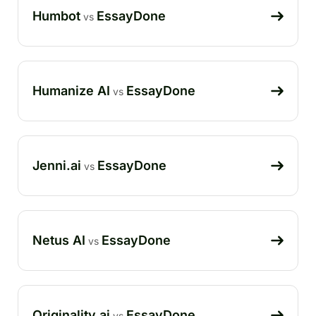
Humbot
EssayDone
vs
Humanize AI
EssayDone
vs
Jenni.ai
EssayDone
vs
Netus AI
EssayDone
vs
Originality.ai
EssayDone
vs