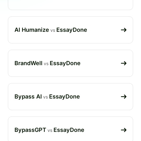
AI Humanize
EssayDone
vs
BrandWell
EssayDone
vs
Bypass AI
EssayDone
vs
BypassGPT
EssayDone
vs