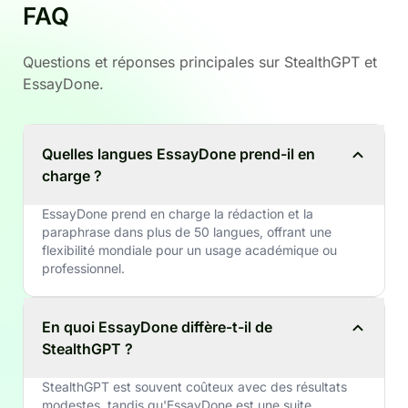
FAQ
Questions et réponses principales sur StealthGPT et
EssayDone.
Quelles langues EssayDone prend-il en
charge ?
EssayDone prend en charge la rédaction et la
paraphrase dans plus de 50 langues, offrant une
flexibilité mondiale pour un usage académique ou
professionnel.
En quoi EssayDone diffère-t-il de
StealthGPT ?
StealthGPT est souvent coûteux avec des résultats
modestes, tandis qu'EssayDone est une suite