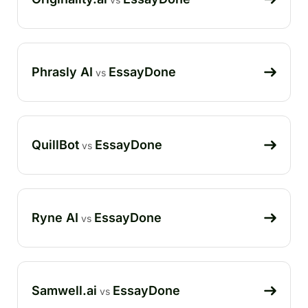
Phrasly AI
EssayDone
vs
QuillBot
EssayDone
vs
Ryne AI
EssayDone
vs
Samwell.ai
EssayDone
vs