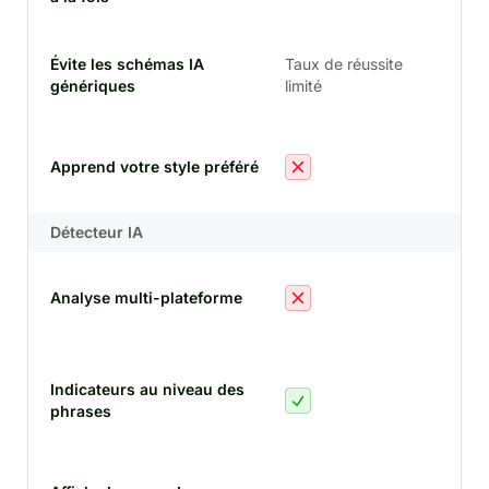
Évite les schémas IA
Taux de réussite
génériques
limité
tou
Apprend votre style préféré
sty
Détecteur IA
Analyse multi-plateforme
pla
Indicateurs au niveau des
phr
phrases
res