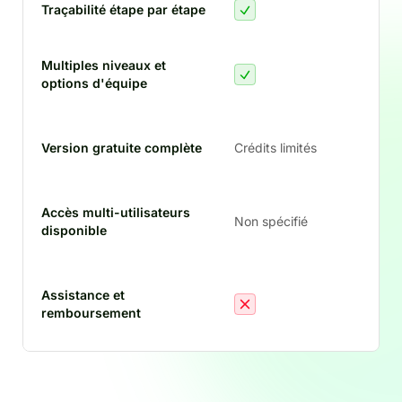
Traçabilité étape par étape
Multiples niveaux et
options d'équipe
Version gratuite complète
Crédits limités
gra
Accès multi-utilisateurs
Non spécifié
disponible
Assistance et
et 
remboursement
rem