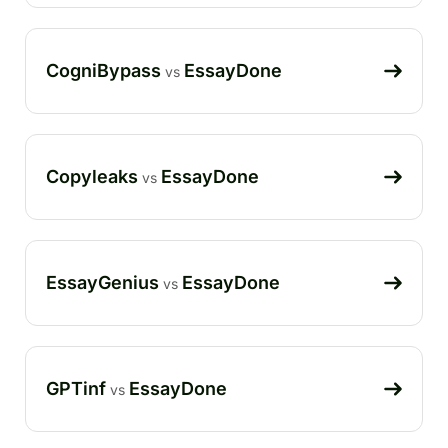
CogniBypass
EssayDone
vs
Copyleaks
EssayDone
vs
EssayGenius
EssayDone
vs
GPTinf
EssayDone
vs