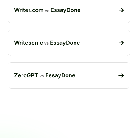
Writer.com
EssayDone
vs
Writesonic
EssayDone
vs
ZeroGPT
EssayDone
vs