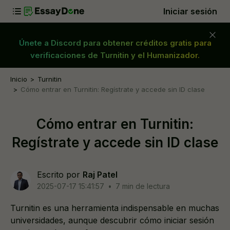
Iniciar sesión
Únete a Discord para obtener créditos gratis para
verificaciones de Turnitin y el Humanizador.
Inicio
Turnitin
Cómo entrar en Turnitin: Regístrate y accede sin ID clase
Cómo entrar en Turnitin:
Regístrate y accede sin ID clase
Escrito por
Raj Patel
2025-07-17 15:41:57
•
7 min de lectura
Turnitin es una herramienta indispensable en muchas
universidades, aunque descubrir cómo iniciar sesión