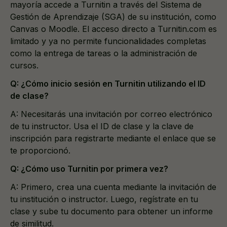
mayoría accede a Turnitin a través del Sistema de
Gestión de Aprendizaje (SGA) de su institución, como
Canvas o Moodle. El acceso directo a Turnitin.com es
limitado y ya no permite funcionalidades completas
como la entrega de tareas o la administración de
cursos.
Q: ¿Cómo inicio sesión en Turnitin utilizando el ID
de clase?
A: Necesitarás una invitación por correo electrónico
de tu instructor. Usa el ID de clase y la clave de
inscripción para registrarte mediante el enlace que se
te proporcionó.
Q: ¿Cómo uso Turnitin por primera vez?
A: Primero, crea una cuenta mediante la invitación de
tu institución o instructor. Luego, regístrate en tu
clase y sube tu documento para obtener un informe
de similitud.