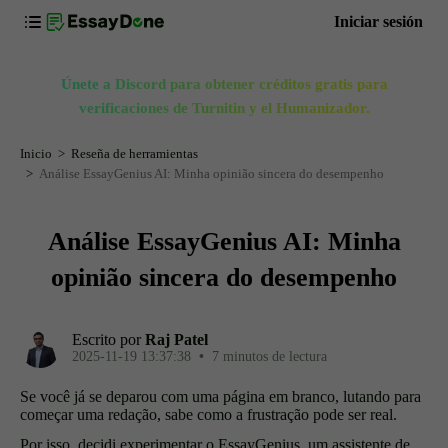
Iniciar sesión
Únete a Discord para obtener créditos gratis para
verificaciones de Turnitin y el Humanizador.
Inicio
Reseña de herramientas
Análise EssayGenius AI: Minha opinião sincera do desempenho
Análise EssayGenius AI: Minha
opinião sincera do desempenho
Escrito por
Raj Patel
2025-11-19 13:37:38
•
7 minutos de lectura
Se você já se deparou com uma página em branco, lutando para
começar uma redação, sabe como a frustração pode ser real.
Por isso, decidi experimentar o EssayGenius, um assistente de