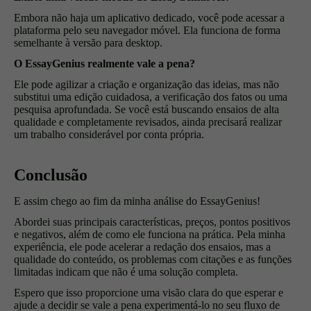
Embora não haja um aplicativo dedicado, você pode acessar a
plataforma pelo seu navegador móvel. Ela funciona de forma
semelhante à versão para desktop.
O EssayGenius realmente vale a pena?
Ele pode agilizar a criação e organização das ideias, mas não
substitui uma edição cuidadosa, a verificação dos fatos ou uma
pesquisa aprofundada. Se você está buscando ensaios de alta
qualidade e completamente revisados, ainda precisará realizar
um trabalho considerável por conta própria.
Conclusão
E assim chego ao fim da minha análise do EssayGenius
!
Abordei suas principais características, preços, pontos positivos
e negativos, além de como ele funciona na prática. Pela minha
experiência, ele pode acelerar a redação dos ensaios, mas a
qualidade do conteúdo, os problemas com citações e as funções
limitadas indicam que não é uma solução completa.
Espero que isso proporcione uma visão clara do que esperar e
ajude a decidir se vale a pena experimentá-lo no seu fluxo de