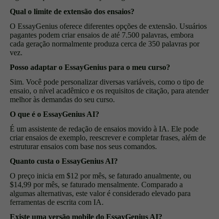
Qual o limite de extensão dos ensaios?
O EssayGenius oferece diferentes opções de extensão. Usuários
pagantes podem criar ensaios de até 7.500 palavras, embora
cada geração normalmente produza cerca de 350 palavras por
vez.
Posso adaptar o EssayGenius para o meu curso?
Sim. Você pode personalizar diversas variáveis, como o tipo de
ensaio, o nível acadêmico e os requisitos de citação, para atender
melhor às demandas do seu curso.
O que é o EssayGenius AI?
É um assistente de redação de ensaios movido à IA. Ele pode
criar ensaios de exemplo, reescrever e completar frases, além de
estruturar ensaios com base nos seus comandos.
Quanto custa o EssayGenius AI?
O preço inicia em $12 por mês, se faturado anualmente, ou
$14,99 por mês, se faturado mensalmente. Comparado a
algumas alternativas, este valor é considerado elevado para
ferramentas de escrita com IA.
Existe uma versão mobile do EssayGenius AI?