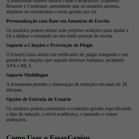
A plataforma oferece modos como
Parafrasear
,
Expandir
,
Resumir
e
Continuar
, permitindo que os usuários ajustem,
ampliem ou reformulem o texto gerado por IA.
Personalização com Base em Amostras de Escrita
Os usuários podem enviar suas próprias redações para ajudar a
IA a alinhar o resultado ao seu estilo pessoal de escrita.
Suporte a Citações e Prevenção de Plágio
O EssayGenius inclui um verificador de plágio integrado e um
gerador de citações que suporta diversos formatos, incluindo
APA e MLA.
Suporte Multilíngue
A ferramenta permite a elaboração de redações em mais de 28
idiomas.
Opções de Entrada do Usuário
Os usuários podem customizar o conteúdo gerado especificando
o tipo de redação, o nível acadêmico, o tamanho e outras
instruções.
Como Usar o EssayGenius