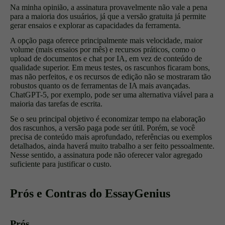
Na minha opinião, a assinatura provavelmente não vale a pena
para a maioria dos usuários, já que a versão gratuita já permite
gerar ensaios e explorar as capacidades da ferramenta.
A opção paga oferece principalmente mais velocidade, maior
volume (mais ensaios por mês) e recursos práticos, como o
upload de documentos e chat por IA, em vez de conteúdo de
qualidade superior. Em meus testes, os rascunhos ficaram bons,
mas não perfeitos, e os recursos de edição não se mostraram tão
robustos quanto os de ferramentas de IA mais avançadas.
ChatGPT-5, por exemplo, pode ser uma alternativa viável para a
maioria das tarefas de escrita.
Se o seu principal objetivo é economizar tempo na elaboração
dos rascunhos, a versão paga pode ser útil. Porém, se você
precisa de conteúdo mais aprofundado, referências ou exemplos
detalhados, ainda haverá muito trabalho a ser feito pessoalmente.
Nesse sentido, a assinatura pode não oferecer valor agregado
suficiente para justificar o custo.
Prós e Contras do EssayGenius
Prós