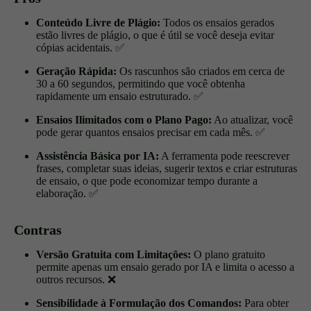
Conteúdo Livre de Plágio:
Todos os ensaios gerados
estão livres de plágio, o que é útil se você deseja evitar
cópias acidentais.
✅
Geração Rápida:
Os rascunhos são criados em cerca de
30 a 60 segundos, permitindo que você obtenha
rapidamente um ensaio estruturado.
✅
Ensaios Ilimitados com o Plano Pago:
Ao atualizar, você
pode gerar quantos ensaios precisar em cada mês.
✅
Assistência Básica por IA:
A ferramenta pode reescrever
frases, completar suas ideias, sugerir textos e criar estruturas
de ensaio, o que pode economizar tempo durante a
elaboração.
✅
Contras
Versão Gratuita com Limitações:
O plano gratuito
permite apenas um ensaio gerado por IA e limita o acesso a
outros recursos.
❌
Sensibilidade à Formulação dos Comandos:
Para obter