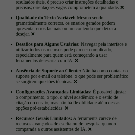
resultados úteis, é preciso criar instruções detalhadas e
precisas; orientações vagas comprometem a qualidade.
❌
Qualidade do Texto Variável:
Mesmo sendo
gramaticalmente corretos, os ensaios gerados podem
apresentar erros factuais ou um conteúdo que deixa a
desejar.
❌
Desafios para Alguns Usuários:
Navegar pela interface e
utilizar todos os recursos pode parecer complicado,
especialmente para quem está começando a usar
ferramentas de escrita com IA.
❌
Ausência de Suporte ao Cliente:
Não há como contatar o
suporte por e-mail ou telefone, o que pode ser problemático
se surgirem questões técnicas.
❌
Configurações Avançadas Limitadas:
É possível ajustar
o comprimento, o tipo, o nível acadêmico e o estilo de
citação do ensaio, mas não há flexibilidade além dessas
opções pré-estabelecidas.
❌
Recursos Gerais Limitados:
A ferramenta carece de
recursos avançados de escrita ou de pesquisa quando
comparada a outros assistentes de IA.
❌