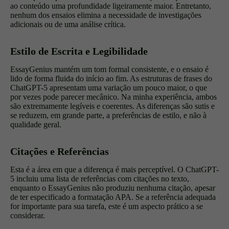
ao conteúdo uma profundidade ligeiramente maior. Entretanto,
nenhum dos ensaios elimina a necessidade de investigações
adicionais ou de uma análise crítica.
Estilo de Escrita e Legibilidade
EssayGenius mantém um tom formal consistente, e o ensaio é
lido de forma fluida do início ao fim. As estruturas de frases do
ChatGPT-5 apresentam uma variação um pouco maior, o que
por vezes pode parecer mecânico. Na minha experiência, ambos
são extremamente legíveis e coerentes. As diferenças são sutis e
se reduzem, em grande parte, a preferências de estilo, e não à
qualidade geral.
Citações e Referências
Esta é a área em que a diferença é mais perceptível. O ChatGPT-
5 incluiu uma lista de referências com citações no texto,
enquanto o EssayGenius não produziu nenhuma citação, apesar
de ter especificado a formatação APA. Se a referência adequada
for importante para sua tarefa, este é um aspecto prático a se
considerar.