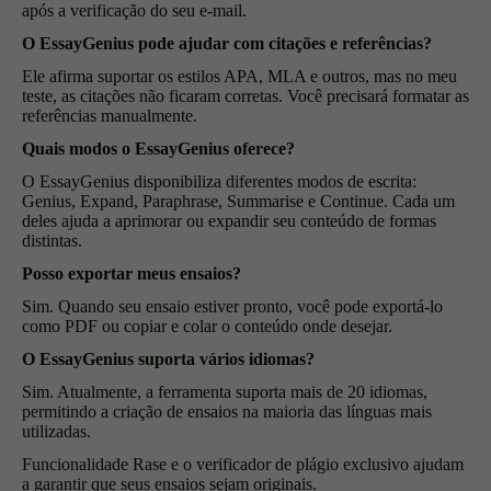
após a verificação do seu e-mail
.
O EssayGenius pode ajudar com citações e referências?
Ele afirma suportar os estilos APA, MLA e outros, mas no meu
teste, as citações não ficaram corretas. Você precisará formatar as
referências manualmente.
Quais modos o EssayGenius oferece?
O EssayGenius disponibiliza diferentes modos de escrita:
Genius, Expand, Paraphrase, Summarise e Continue. Cada um
deles ajuda a aprimorar ou expandir seu conteúdo de formas
distintas.
Posso exportar meus ensaios?
Sim. Quando seu ensaio estiver pronto, você pode exportá-lo
como PDF ou copiar e colar o conteúdo onde desejar.
O EssayGenius suporta vários idiomas?
Sim. Atualmente, a ferramenta suporta mais de 20 idiomas,
permitindo a criação de ensaios na maioria das línguas mais
utilizadas.
Funcionalidade Rase e o verificador de plágio exclusivo ajudam
a garantir que seus ensaios sejam originais.