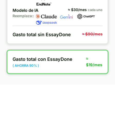
≈ $
30
/mes
Modelo de IA
cada uno
Reemplaza::
≈ $90/mes
Gasto total sin EssayDone
≈
Gasto total con EssayDone
$19/mes
( AHORRA 90% )