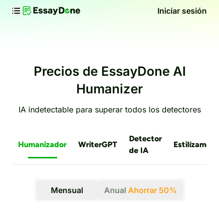
Iniciar sesión
Precios de EssayDone AI
Humanizer
IA indetectable para superar todos los detectores
Detector
Humanizador
WriterGPT
Estilízame
de IA
Mensual
Anual
Ahorrar 50%