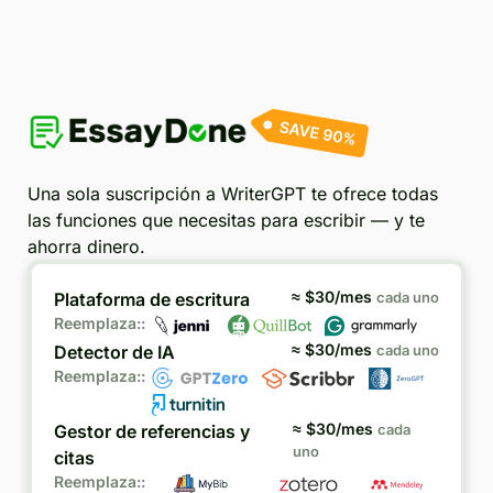
Una sola suscripción a WriterGPT te ofrece todas
las funciones que necesitas para escribir — y te
ahorra dinero.
≈ $
30
/mes
Plataforma de escritura
cada uno
Reemplaza::
≈ $
30
/mes
Detector de IA
cada uno
Reemplaza::
≈ $
30
/mes
Gestor de referencias y
cada
uno
citas
Reemplaza::