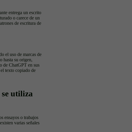
ante entrega un escrito
cturado o carece de un
trones de escritura de
ndo el uso de marcas de
o hasta su origen,
ido de ChatGPT en sus
 el texto copiado de
e utiliza
os ensayos o trabajos
existen varias señales