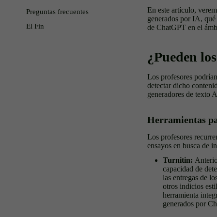
En este artículo, vere
Preguntas frecuentes
generados por IA, qué 
El Fin
de ChatGPT en el ámb
¿Pueden los
Los profesores podrían
detectar dicho conteni
generadores de texto A
Herramientas pa
Los profesores recurre
ensayos en busca de in
Turnitin:
Anterio
capacidad de det
las entregas de l
otros indicios es
herramienta integ
generados por C