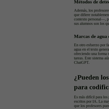
Métodos de dete
Además, los profesores
que difiere notablemen
contexto personal—, po
sus alumnos son los qu
Marcas de agua 
En otro esfuerzo por f
agua en el texto genera
ofreciendo una forma m
tareas. Este sistema aú
ChatGPT.
¿Pueden los
para codifi
Es más difícil para lo
escritos por IA. La ma
que los profesores pue