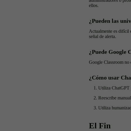
administradores o profe
ellos.
¿Pueden las uni
Actualmente es difícil 
señal de alerta.
¿Puede Google 
Google Classroom no de
¿Cómo usar Chat
Utiliza ChatGPT 
Reescribe manual
Utiliza humanizad
El Fin