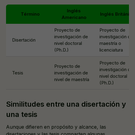
Inglés
Término
Inglés Británico
Americano
Proyecto de
Proyecto de
investigación de
investigación de
Disertación
nivel doctoral
maestría o
(Ph.D.)
licenciatura
Proyecto de
Proyecto de
investigación de
Tesis
investigación de
nivel doctoral
nivel de maestría
(Ph.D.)
Similitudes entre una disertación y
una tesis
Aunque difieren en propósito y alcance, las
disertaciones y las tesis comparten algunas