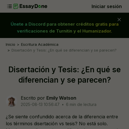
Iniciar sesión
Únete a Discord para obtener créditos gratis para
verificaciones de Turnitin y el Humanizador.
Inicio
Escritura Académica
Disertación y Tesis: ¿En qué se diferencian y se parecen?
Disertación y Tesis: ¿En qué se
diferencian y se parecen?
Escrito por
Emily Watson
2025-08-13 10:56:47
•
6 min de lectura
¿Se siente confundido acerca de la diferencia entre
los términos disertación vs tesis? No está solo.