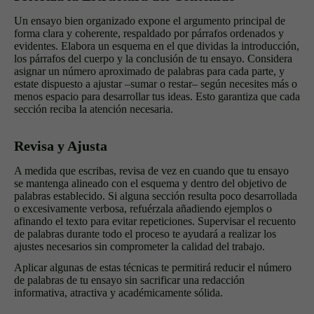
Un ensayo bien organizado expone el argumento principal de
forma clara y coherente, respaldado por párrafos ordenados y
evidentes. Elabora un esquema en el que dividas la introducción,
los párrafos del cuerpo y la conclusión de tu ensayo. Considera
asignar un número aproximado de palabras para cada parte, y
estate dispuesto a ajustar –sumar o restar– según necesites más o
menos espacio para desarrollar tus ideas. Esto garantiza que cada
sección reciba la atención necesaria.
Revisa y Ajusta
A medida que escribas, revisa de vez en cuando que tu ensayo
se mantenga alineado con el esquema y dentro del objetivo de
palabras establecido. Si alguna sección resulta poco desarrollada
o excesivamente verbosa, refuérzala añadiendo ejemplos o
afinando el texto para evitar repeticiones. Supervisar el recuento
de palabras durante todo el proceso te ayudará a realizar los
ajustes necesarios sin comprometer la calidad del trabajo.
Aplicar algunas de estas técnicas te permitirá reducir el número
de palabras de tu ensayo sin sacrificar una redacción
informativa, atractiva y académicamente sólida.