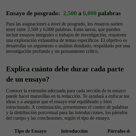
Ensayo de posgrado:
2,500
a
6,000
palabras
Para las asignaciones a nivel de posgrado, los ensayos suelen
tener entre 2,500 y 6,000 palabras. Estas tareas, que pueden
incluir ensayos integrales o trabajos de investigación, requieren
una exploración exhaustiva de temas específicos. El objetivo es
desarrollar un argumento o análisis detallado, respaldado por una
investigación profunda y un pensamiento crítico.
Explica cuánto debe durar cada parte
de un ensayo?
Conocer la extensión adecuada para cada sección de tu ensayo
puede hacer maravillas en tu redacción. Te ayudará a enfocar tus
ideas y a asegurar que el ensayo esté equilibrado y bien
estructurado. A continuación, presentamos el conteo de palabras
y la distribución porcentual para las introducciones, los párrafos
del cuerpo y las conclusiones, según el tipo de ensayo.
Tipo de Ensayo
Introducción
Párrafos del