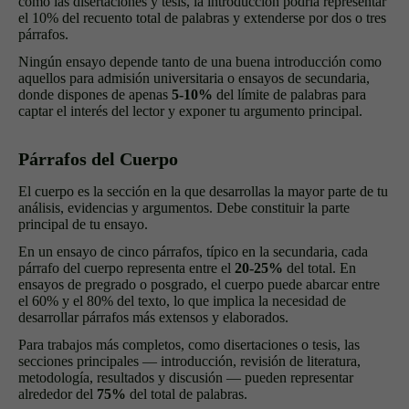
como las disertaciones y tesis, la introducción podría representar
el 10% del recuento total de palabras y extenderse por dos o tres
párrafos.
Ningún ensayo depende tanto de una buena introducción como
aquellos para admisión universitaria o ensayos de secundaria,
donde dispones de apenas
5-10%
del límite de palabras para
captar el interés del lector y exponer tu argumento principal.
Párrafos del Cuerpo
El cuerpo es la sección en la que desarrollas la mayor parte de tu
análisis, evidencias y argumentos. Debe constituir la parte
principal de tu ensayo.
En un ensayo de cinco párrafos, típico en la secundaria, cada
párrafo del cuerpo representa entre el
20-25%
del total. En
ensayos de pregrado o posgrado, el cuerpo puede abarcar entre
el 60% y el 80% del texto, lo que implica la necesidad de
desarrollar párrafos más extensos y elaborados.
Para trabajos más completos, como disertaciones o tesis, las
secciones principales — introducción, revisión de literatura,
metodología, resultados y discusión — pueden representar
alrededor del
75%
del total de palabras.