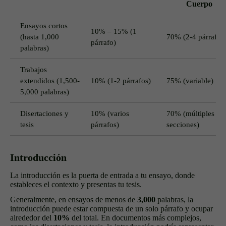
Cuerpo
Ensayos cortos
10% – 15% (1
(hasta 1,000
70% (2-4 párrafos
párrafo)
palabras)
Trabajos
extendidos (1,500-
10% (1-2 párrafos)
75% (variable)
5,000 palabras)
Disertaciones y
10% (varios
70% (múltiples
tesis
párrafos)
secciones)
Introducción
La introducción es la puerta de entrada a tu ensayo, donde
estableces el contexto y presentas tu tesis.
Generalmente, en ensayos de menos de
3,000
palabras, la
introducción puede estar compuesta de un solo párrafo y ocupar
alrededor del
10%
del total. En documentos más complejos,