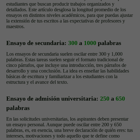
estudiantes que buscan producir trabajos organizados y
detallados. Este artículo desglosa la longitud promedio de los
ensayos en distintos niveles académicos, para que puedas ajustar
la extensión de tus escritos a las expectativas de profesores y
maestros.
Ensayo de secundaria:
300
a
1000
palabras
Los ensayos de secundaria suelen oscilar entre 300 y 1,000
palabras. Estas tareas suelen seguir el formato tradicional de
cinco párrafos, que incluye una introducción, tres párrafos de
desarrollo y una conclusión. La idea es enseñar las habilidades
básicas de escritura y familiarizar a los estudiantes con la
estructura y el avance del texto.
Ensayo de admisión universitaria:
250
a
650
palabras
En las solicitudes universitarias, los aspirantes deben presentar
un ensayo personal. Aunque puede oscilar entre 200 y 650
palabras, es, en esencia, una breve declaración de quién eres: tus
intereses, motivaciones y todo aquello que te define como