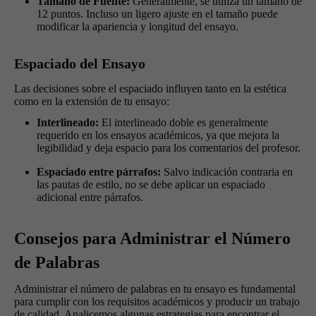
Tamaño de Fuente:
Generalmente, se utiliza un tamaño de
12 puntos. Incluso un ligero ajuste en el tamaño puede
modificar la apariencia y longitud del ensayo.
Espaciado del Ensayo
Las decisiones sobre el espaciado influyen tanto en la estética
como en la extensión de tu ensayo:
Interlineado:
El interlineado doble es generalmente
requerido en los ensayos académicos, ya que mejora la
legibilidad y deja espacio para los comentarios del profesor.
Espaciado entre párrafos:
Salvo indicación contraria en
las pautas de estilo, no se debe aplicar un espaciado
adicional entre párrafos.
Consejos para Administrar el Número
de Palabras
Administrar el número de palabras en tu ensayo es fundamental
para cumplir con los requisitos académicos y producir un trabajo
de calidad. Analicemos algunas estrategias para encontrar el