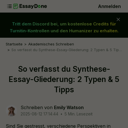
Anmelden
Tritt dem Discord bei, um kostenlose Credits für
Turnitin-Kontrollen und den Humanizer zu erhalten.
Startseite
Akademisches Schreiben
So verfasst du Synthese-Essay-Gliederung: 2 Typen & 5 Tipps
So verfasst du Synthese-
Essay-Gliederung: 2 Typen & 5
Tipps
Schreiben von
Emily Watson
2025-08-12 17:14:44
•
5 Min. Lesezeit
Sind Sie gestresst, verschiedene Perspektiven in