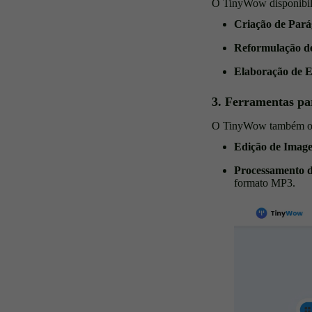
O TinyWow disponibili
Criação de Pará
Reformulação de
Elaboração de E
3. Ferramentas pa
O TinyWow também ofer
Edição de Imag
Processamento d
formato MP3.