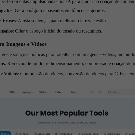
za ferramentas impulsionadas por IA para ajudar na criação de conteú
grafos
: Gera parágrafos baseados em tópicos sugeridos.
 Frases
: Ajusta sentenças para melhorar clareza e estilo.
nsaios
:
Criar o esboço inicial do ensaio
ou rascunhos.
ra Imagens e Vídeos
ece soluções práticas para trabalhar com imagens e vídeos, incluindo
ens
: Remoção de fundo, redimensionamento, compressão e criação de 
e Vídeos
: Compressão de vídeos, conversão de vídeos para GIFs e ex