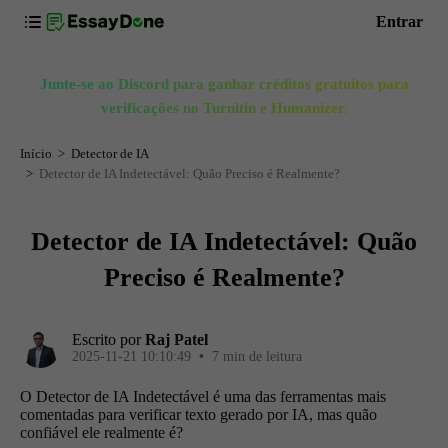
Entrar
Junte-se ao Discord para ganhar créditos gratuitos para
verificações no Turnitin e Humanizer.
Início
Detector de IA
Detector de IA Indetectável: Quão Preciso é Realmente?
Detector de IA Indetectável: Quão
Preciso é Realmente?
Escrito por
Raj Patel
2025-11-21 10:10:49
•
7 min de leitura
O Detector de IA Indetectável é uma das ferramentas mais
comentadas para verificar texto gerado por IA, mas quão
confiável ele realmente é?