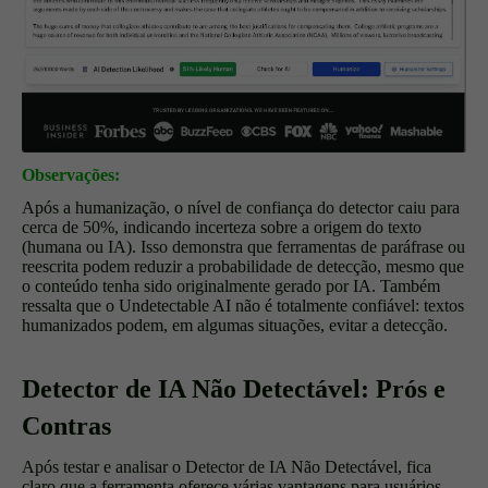
Observações:
Após a humanização, o nível de confiança do detector caiu para
cerca de 50%, indicando incerteza sobre a origem do texto
(humana ou IA). Isso demonstra que ferramentas de paráfrase ou
reescrita podem reduzir a probabilidade de detecção, mesmo que
o conteúdo tenha sido originalmente gerado por IA. Também
ressalta que o Undetectable AI não é totalmente confiável: textos
humanizados podem, em algumas situações, evitar a detecção.
Detector de IA Não Detectável: Prós e
Contras
Após testar e analisar o Detector de IA Não Detectável, fica
claro que a ferramenta oferece várias vantagens para usuários