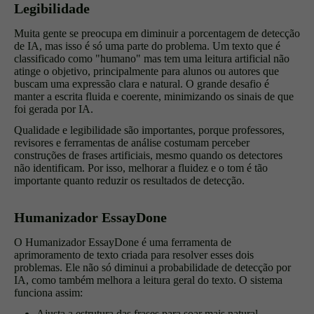
Legibilidade
Muita gente se preocupa em diminuir a porcentagem de detecção
de IA, mas isso é só uma parte do problema. Um texto que é
classificado como "humano" mas tem uma leitura artificial não
atinge o objetivo, principalmente para alunos ou autores que
buscam uma expressão clara e natural. O grande desafio é
manter a escrita fluida e coerente, minimizando os sinais de que
foi gerada por IA.
Qualidade e legibilidade são importantes, porque professores,
revisores e ferramentas de análise costumam perceber
construções de frases artificiais, mesmo quando os detectores
não identificam. Por isso, melhorar a fluidez e o tom é tão
importante quanto reduzir os resultados de detecção.
Humanizador EssayDone
O Humanizador EssayDone é uma ferramenta de
aprimoramento de texto criada para resolver esses dois
problemas. Ele não só diminui a probabilidade de detecção por
IA, como também melhora a leitura geral do texto. O sistema
funciona assim:
Ajusta a estrutura das frases para soar mais natural