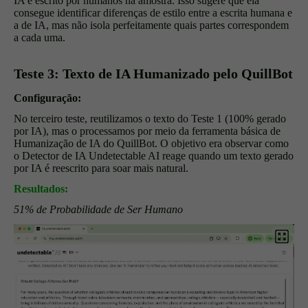
IA e escrito por humanos na amostra. Isso sugere que ela
consegue identificar diferenças de estilo entre a escrita humana e
a de IA, mas não isola perfeitamente quais partes correspondem
a cada uma.
Teste 3: Texto de IA Humanizado pelo QuillBot
Configuração:
No terceiro teste, reutilizamos o texto do Teste 1 (100% gerado
por IA), mas o processamos por meio da ferramenta básica de
Humanização de IA do QuillBot. O objetivo era observar como
o Detector de IA Undetectable AI reage quando um texto gerado
por IA é reescrito para soar mais natural.
Resultados:
51% de Probabilidade de Ser Humano