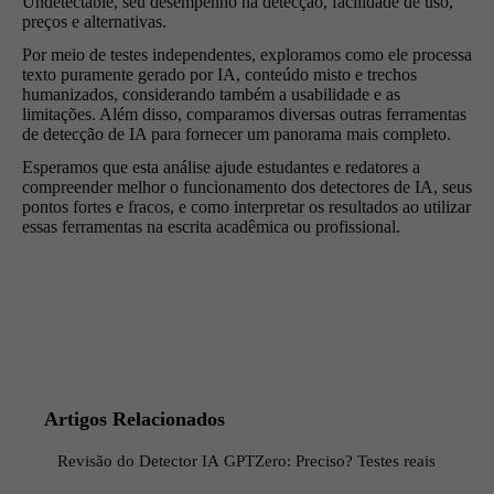
Undetectable, seu desempenho na detecção, facilidade de uso,
preços e alternativas.
Por meio de testes independentes, exploramos como ele processa
texto puramente gerado por IA, conteúdo misto e trechos
humanizados, considerando também a usabilidade e as
limitações. Além disso, comparamos diversas outras ferramentas
de detecção de IA para fornecer um panorama mais completo.
Esperamos que esta análise ajude estudantes e redatores a
compreender melhor o funcionamento dos detectores de IA, seus
pontos fortes e fracos, e como interpretar os resultados ao utilizar
essas ferramentas na escrita acadêmica ou profissional.
Artigos Relacionados
Revisão do Detector IA GPTZero: Preciso? Testes reais