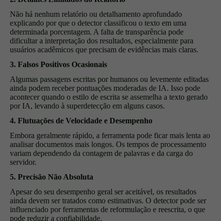
Não há nenhum relatório ou detalhamento aprofundado
explicando por que o detector classificou o texto em uma
determinada porcentagem. A falta de transparência pode
dificultar a interpretação dos resultados, especialmente para
usuários acadêmicos que precisam de evidências mais claras.
3. Falsos Positivos Ocasionais
Algumas passagens escritas por humanos ou levemente editadas
ainda podem receber pontuações moderadas de IA. Isso pode
acontecer quando o estilo de escrita se assemelha a texto gerado
por IA, levando à superdetecção em alguns casos.
4. Flutuações de Velocidade e Desempenho
Embora geralmente rápido, a ferramenta pode ficar mais lenta ao
analisar documentos mais longos. Os tempos de processamento
variam dependendo da contagem de palavras e da carga do
servidor.
5. Precisão Não Absoluta
Apesar do seu desempenho geral ser aceitável, os resultados
ainda devem ser tratados como estimativas. O detector pode ser
influenciado por ferramentas de reformulação e reescrita, o que
pode reduzir a confiabilidade.