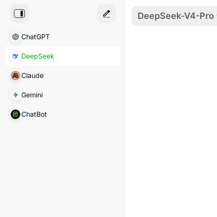
DeepSeek-V4-Pro
ChatGPT
DeepSeek
Claude
Gemini
ChatBot