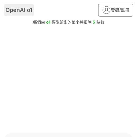
OpenAI o1
登錄/註冊
每個由
o1
模型輸出的單字將扣除
5
點數