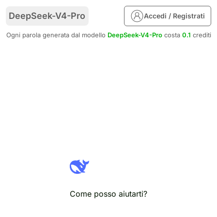
DeepSeek-V4-Pro
Accedi / Registrati
Ogni parola generata dal modello
DeepSeek-V4-Pro
costa
0.1
crediti
Come posso aiutarti?