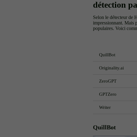
détection pa
Selon le détecteur de 
impressionnant. Mais p
populaires. Voici comme
QuillBot
Originality.ai
ZeroGPT
GPTZero
Writer
QuillBot