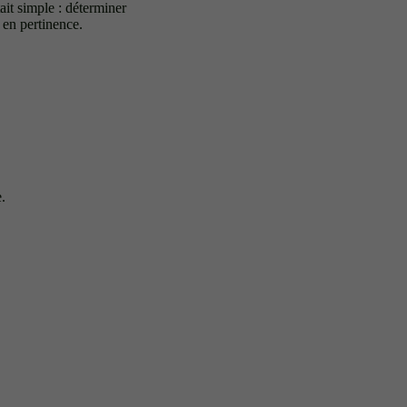
ait simple : déterminer
 en pertinence.
e.