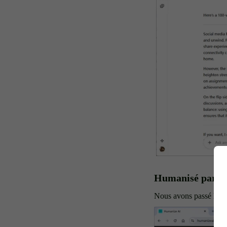
Humanisé par H
Nous avons passé le 