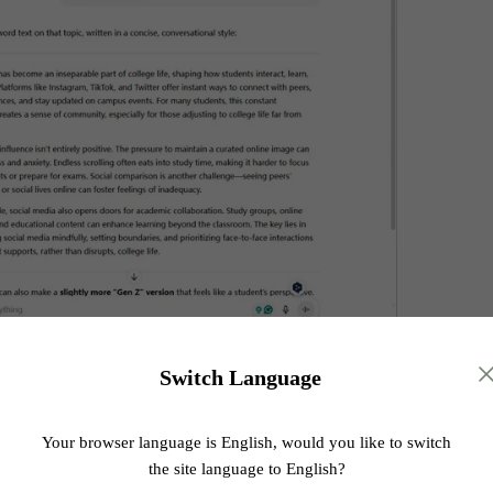
Switch Language
umanize AI
même texte dans Humanize AI en mode Standard.
Your browser language is English, would you like to switch
the site language to English?