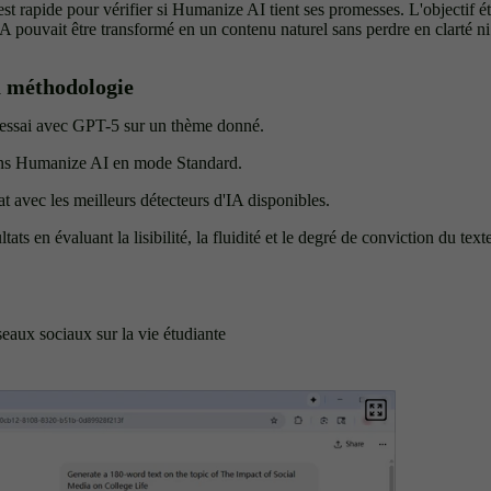
 rapide pour vérifier si Humanize AI tient ses promesses. L'objectif ét
IA pouvait être transformé en un contenu naturel sans perdre en clarté ni
a méthodologie
 essai avec GPT-5 sur un thème donné.
dans Humanize AI en mode Standard.
at avec les meilleurs détecteurs d'IA disponibles.
ats en évaluant la lisibilité, la fluidité et le degré de conviction du text
seaux sociaux sur la vie étudiante