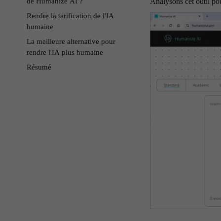
de Humanize AI ?
Analysons cet outil pou
Rendre la tarification de l'IA
humaine
La meilleure alternative pour
rendre l'IA plus humaine
Résumé