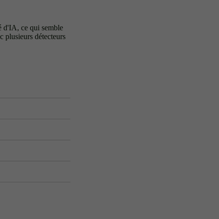
é d'IA, ce qui semble
c plusieurs détecteurs
IA