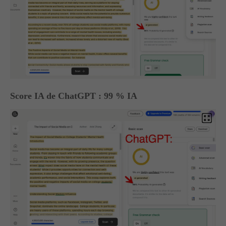
Score IA de ChatGPT : 99 % IA