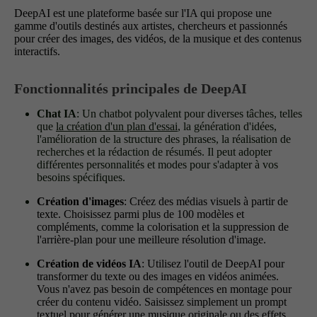
DeepAI est une plateforme basée sur l'IA qui propose une
gamme d'outils destinés aux artistes, chercheurs et passionnés
pour créer des images, des vidéos, de la musique et des contenus
interactifs.
Fonctionnalités principales de DeepAI
Chat IA
: Un chatbot polyvalent pour diverses tâches, telles
que
la création d'un plan d'essai
, la génération d'idées,
l'amélioration de la structure des phrases, la réalisation de
recherches et la rédaction de résumés. Il peut adopter
différentes personnalités et modes pour s'adapter à vos
besoins spécifiques.
Création d'images
: Créez des médias visuels à partir de
texte. Choisissez parmi plus de 100 modèles et
compléments, comme la colorisation et la suppression de
l'arrière-plan pour une meilleure résolution d'image.
Création de vidéos IA
: Utilisez l'outil de DeepAI pour
transformer du texte ou des images en vidéos animées.
Vous n'avez pas besoin de compétences en montage pour
créer du contenu vidéo. Saisissez simplement un prompt
textuel pour générer une musique originale ou des effets