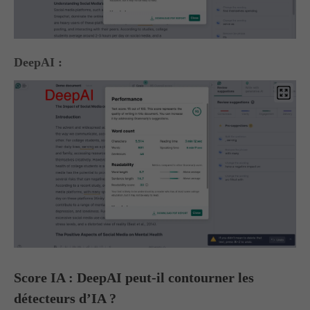
DeepAI :
Score IA : DeepAI peut-il contourner les
détecteurs d’IA ?