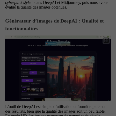
cyberpunk style.
" dans DeepAI et Midjourney, puis nous avons
évalué la qualité des images obtenues.
Générateur d’images de DeepAI : Qualité et
fonctionnalités
L’outil de DeepAI est simple d’utilisation et fournit rapidement
des résultats, bien que la qualité des images soit un peu faible.
En mode HD, les images manquent de netteté et de détails.