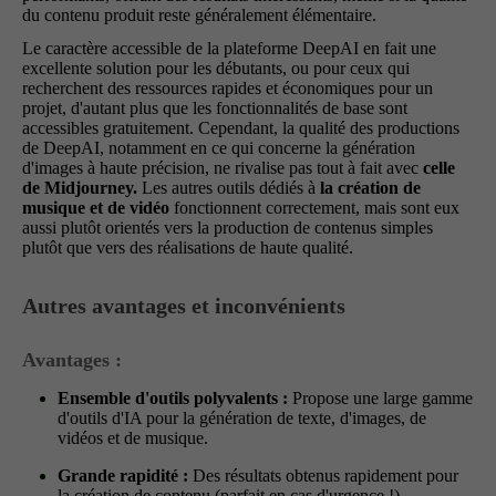
du contenu produit reste généralement élémentaire.
Le caractère accessible de la plateforme DeepAI en fait une
excellente solution pour les débutants, ou pour ceux qui
recherchent des ressources rapides et économiques pour un
projet, d'autant plus que les fonctionnalités de base sont
accessibles gratuitement. Cependant, la qualité des productions
de DeepAI, notamment en ce qui concerne la génération
d'images à haute précision, ne rivalise pas tout à fait avec
celle
de Midjourney.
Les autres outils dédiés à
la création de
musique et de vidéo
fonctionnent correctement, mais sont eux
aussi plutôt orientés vers la production de contenus simples
plutôt que vers des réalisations de haute qualité.
Autres avantages et inconvénients
Avantages :
Ensemble d'outils polyvalents :
Propose une large gamme
d'outils d'IA pour la génération de texte, d'images, de
vidéos et de musique.
Grande rapidité :
Des résultats obtenus rapidement pour
la création de contenu (parfait en cas d'urgence !)