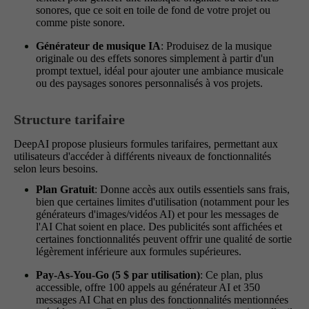
sonores, que ce soit en toile de fond de votre projet ou
comme piste sonore.
Générateur de musique IA
: Produisez de la musique
originale ou des effets sonores simplement à partir d'un
prompt textuel, idéal pour ajouter une ambiance musicale
ou des paysages sonores personnalisés à vos projets.
Structure tarifaire
DeepAI propose plusieurs formules tarifaires, permettant aux
utilisateurs d'accéder à différents niveaux de fonctionnalités
selon leurs besoins.
Plan Gratuit
: Donne accès aux outils essentiels sans frais,
bien que certaines limites d'utilisation (notamment pour les
générateurs d'images/vidéos AI) et pour les messages de
l'AI Chat soient en place. Des publicités sont affichées et
certaines fonctionnalités peuvent offrir une qualité de sortie
légèrement inférieure aux formules supérieures.
Pay-As-You-Go (5 $ par utilisation)
: Ce plan, plus
accessible, offre 100 appels au générateur AI et 350
messages AI Chat en plus des fonctionnalités mentionnées