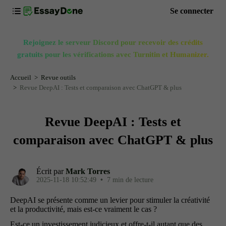
Se connecter
Rejoignez le serveur Discord pour recevoir des crédits
gratuits pour les vérifications avec Turnitin et Humanizer.
Accueil
Revue outils
Revue DeepAI : Tests et comparaison avec ChatGPT & plus
Revue DeepAI : Tests et
comparaison avec ChatGPT & plus
Écrit par
Mark Torres
2025-11-18 10:52:49
•
7 min de lecture
DeepAI se présente comme un levier pour stimuler la créativité
et la productivité, mais est-ce vraiment le cas ?
Est-ce un investissement judicieux et offre-t-il autant que des