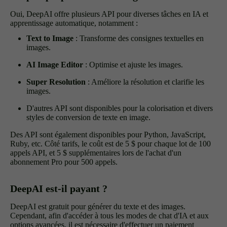
Oui, DeepAI offre plusieurs API pour diverses tâches en IA et
apprentissage automatique, notamment :
Text to Image
: Transforme des consignes textuelles en
images.
AI Image Editor
: Optimise et ajuste les images.
Super Resolution
: Améliore la résolution et clarifie les
images.
D'autres API sont disponibles pour la colorisation et divers
styles de conversion de texte en image.
Des API sont également disponibles pour Python, JavaScript,
Ruby, etc. Côté tarifs, le coût est de 5 $ pour chaque lot de 100
appels API, et 5 $ supplémentaires lors de l'achat d'un
abonnement Pro pour 500 appels.
DeepAI est-il payant ?
DeepAI est gratuit pour générer du texte et des images.
Cependant, afin d'accéder à tous les modes de chat d'IA et aux
options avancées, il est nécessaire d'effectuer un paiement