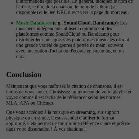
d'informations que possible. En général, indiquez le nom de
l'artiste, le titre de la chanson, le nom de l'album (si
disponible) et le lien URL direct vers la page du morceau.
Music Databases
(e.g., SoundCloud, Bandcamp)
: Les
musiciens indépendants utilisent couramment des
plateformes comme SoundCloud ou Bandcamp pour
distribuer leur musique. Ces plateformes musicales offrent
une grande variété de genres à portée de main, souvent
avec une option d'achat ou d'écoute en streaming en un
clic.
Conclusion
Maintenant que vous maîtrisez la citation de chansons, il est
temps de vous lancer. Choisissez un morceau de votre playlist et
voyez comme il est facile de le référencer selon les normes
MLA, APA ou Chicago.
Que vous accédiez à la musique en streaming, sur support
physique ou en single, il est essentiel d'utiliser le format
approprié. Cela permet de fournir une référence claire et précise
dans votre dissertation ! À vos citations !