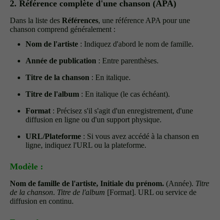
2. Référence complète d'une chanson (APA)
Dans la liste des
Références
, une référence APA pour une
chanson comprend généralement :
Nom de l'artiste
: Indiquez d'abord le nom de famille.
Année de publication
: Entre parenthèses.
Titre de la chanson
: En italique.
Titre de l'album
: En italique (le cas échéant).
Format
: Précisez s'il s'agit d'un enregistrement, d'une
diffusion en ligne ou d'un support physique.
URL/Plateforme
: Si vous avez accédé à la chanson en
ligne, indiquez l'URL ou la plateforme.
Modèle :
Nom de famille de l'artiste, Initiale du prénom.
(Année).
Titre
de la chanson
.
Titre de l'album
[Format]. URL ou service de
diffusion en continu.