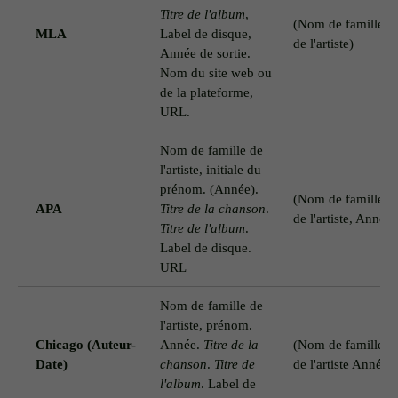
Titre de l'album
,
(Nom de famille
MLA
Label de disque,
de l'artiste)
Année de sortie.
Nom du site web ou
de la plateforme,
URL.
Nom de famille de
l'artiste, initiale du
prénom. (Année).
(Nom de famille
APA
Titre de la chanson
.
de l'artiste, Année)
Titre de l'album
.
Label de disque.
URL
Nom de famille de
l'artiste, prénom.
Chicago (Auteur-
Année.
Titre de la
(Nom de famille
Date)
chanson
.
Titre de
de l'artiste Année)
l'album
. Label de