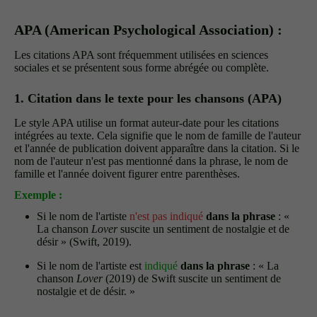
APA (American Psychological Association) :
Les citations APA sont fréquemment utilisées en sciences
sociales et se présentent sous forme abrégée ou complète.
1. Citation dans le texte pour les chansons (APA)
Le style APA utilise un format auteur-date pour les citations
intégrées au texte. Cela signifie que le nom de famille de l'auteur
et l'année de publication doivent apparaître dans la citation. Si le
nom de l'auteur n'est pas mentionné dans la phrase, le nom de
famille et l'année doivent figurer entre parenthèses.
Exemple :
Si le nom de l'artiste
n'est pas indiqué
dans la phrase
: «
La chanson
Lover
suscite un sentiment de nostalgie et de
désir » (Swift, 2019).
Si le nom de l'artiste est
indiqué
dans la phrase
: « La
chanson
Lover
(2019) de Swift suscite un sentiment de
nostalgie et de désir. »