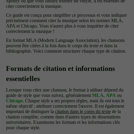
Spotify ou que vous fassiez tourner un vinyle, il est essentiel de
citer correctement la musique.
Ce guide est conçu pour simplifier ce processus et vous indiquer
précisément comment citer la musique selon les normes MLA,
APA et Chicago. Vous n'aurez plus à vous inquiéter de citer
correctement la musique !
En format MLA (Modern Language Association), les chansons
peuvent être citées à la fois dans le corps du texte et dans la
bibliographie. Voici comment structurer chaque type de citation.
Formats de citation et informations
essentielles
Lorsque vous citez une chanson, le format à utiliser dépend du
guide de style que vous suivez, généralement
MLA
,
APA
ou
Chicago
. Chaque style a ses propres règles, mais ils ont tous le
même objectif : attribuer correctement l'œuvre. Il est également
important de distinguer la
citation dans le corps du texte
de la
citation complète, comme dans d'autres types de dissertations
universitaires. Examinons les formats et les informations clés
pour chaque style.