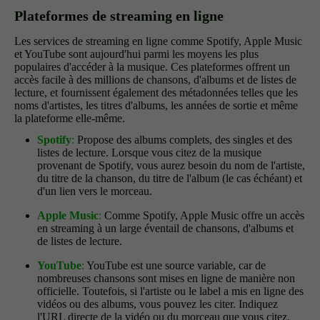
Plateformes de streaming en ligne
Les services de streaming en ligne comme Spotify, Apple Music
et YouTube sont aujourd'hui parmi les moyens les plus
populaires d'accéder à la musique. Ces plateformes offrent un
accès facile à des millions de chansons, d'albums et de listes de
lecture, et fournissent également des métadonnées telles que les
noms d'artistes, les titres d'albums, les années de sortie et même
la plateforme elle-même.
Spotify
:
Propose des albums complets, des singles et des
listes de lecture. Lorsque vous citez de la musique
provenant de Spotify, vous aurez besoin du nom de l'artiste,
du titre de la chanson, du titre de l'album (le cas échéant) et
d'un lien vers le morceau.
Apple Music
:
Comme Spotify, Apple Music offre un accès
en streaming à un large éventail de chansons, d'albums et
de listes de lecture.
YouTube
:
YouTube est une source variable, car de
nombreuses chansons sont mises en ligne de manière non
officielle. Toutefois, si l'artiste ou le label a mis en ligne des
vidéos ou des albums, vous pouvez les citer. Indiquez
l'URL directe de la vidéo ou du morceau que vous citez.