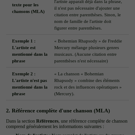
l'artiste apparaît déjà dans la phrase,
texte pour les
il n'est pas nécessaire d'ajouter une
chansons (MLA)
citation entre parenthèses. Sinon, le
nom de famille de l'artiste doit
figurer entre parenthèses.
Exemple 1 :
« Bohemian Rhapsody » de Freddie
L'artiste est
Mercury mélange plusieurs genres
mentionné dans la
musicaux. (Aucune citation entre
phrase
parenthèses n'est nécessaire)
Exemple 2 :
« La chanson « Bohemian
L'artiste n'est pas
Rhapsody » combine des éléments
mentionné dans la
rock et des influences opératiques »
phrase
(Mercury).
2. Référence complète d'une chanson (MLA)
Dans la section
Références
, une référence complète de chanson
comprend généralement les informations suivantes :