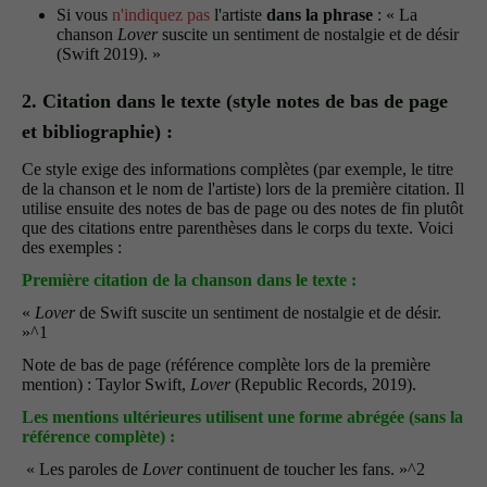
Si vous
n'indiquez pas
l'artiste
dans la phrase
: « La
chanson
Lover
suscite un sentiment de nostalgie et de désir
(Swift 2019). »
2. Citation dans le texte (style notes de bas de page
et bibliographie) :
Ce style exige des informations complètes (par exemple, le titre
de la chanson et le nom de l'artiste) lors de la première citation. Il
utilise ensuite des notes de bas de page ou des notes de fin plutôt
que des citations entre parenthèses dans le corps du texte. Voici
des exemples :
Première citation de la chanson dans le texte :
«
Lover
de Swift suscite un sentiment de nostalgie et de désir.
»^1
Note de bas de page (référence complète lors de la première
mention) : Taylor Swift,
Lover
(Republic Records, 2019).
Les mentions ultérieures utilisent une forme abrégée (sans la
référence complète) :
« Les paroles de
Lover
continuent de toucher les fans. »^2