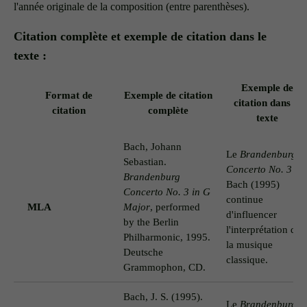
l'année originale de la composition (entre parenthèses).
Citation complète et exemple de citation dans le
texte :
Exemple de
Format de
Exemple de citation
citation dans le
citation
complète
texte
Bach, Johann
Le
Brandenburg
Sebastian.
Concerto No. 3
de
Brandenburg
Bach (1995)
Concerto No. 3 in G
continue
MLA
Major
, performed
d'influencer
by the Berlin
l'interprétation de
Philharmonic, 1995.
la musique
Deutsche
classique.
Grammophon, CD.
Bach, J. S. (1995).
Le
Brandenburg