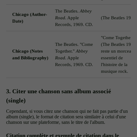
The Beatles.
Abbey
Chicago (Author-
Road
. Apple
(The Beatles 1969
Date)
Records, 1969. CD.
"Come Together"
The Beatles. "Come
(The Beatles 1969
Chicago (Notes
Together."
Abbey
reste un morceau
and Bibliography)
Road
. Apple
essentiel de
Records, 1969. CD.
l'histoire de la
musique rock.
3. Citer une chanson sans album associé
(single)
Cependant, si vous citez une chanson qui ne fait pas partie d'un
album (single), le format de citation sera similaire à celui d'une
chanson sur une plateforme, sans le titre de l'album.
Citation complète et exemple de citation dans le