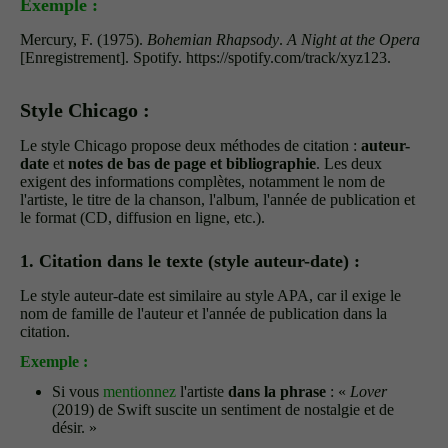
Exemple :
Mercury, F. (1975).
Bohemian Rhapsody
.
A Night at the Opera
[Enregistrement]. Spotify. https://spotify.com/track/xyz123.
Style Chicago :
Le style Chicago propose deux méthodes de citation :
auteur-
date
et
notes de bas de page et bibliographie
. Les deux
exigent des informations complètes, notamment le nom de
l'artiste, le titre de la chanson, l'album, l'année de publication et
le format (CD, diffusion en ligne, etc.).
1. Citation dans le texte (style auteur-date) :
Le style auteur-date est similaire au style APA, car il exige le
nom de famille de l'auteur et l'année de publication dans la
citation.
Exemple :
Si vous
mentionnez
l'artiste
dans la phrase
: «
Lover
(2019) de Swift suscite un sentiment de nostalgie et de
désir. »