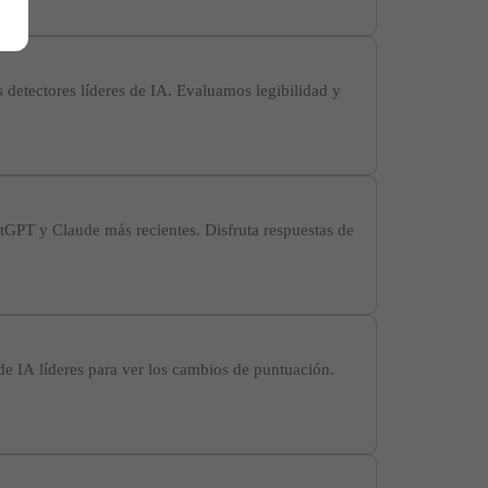
detectores líderes de IA. Evaluamos legibilidad y
GPT y Claude más recientes. Disfruta respuestas de
e IA líderes para ver los cambios de puntuación.