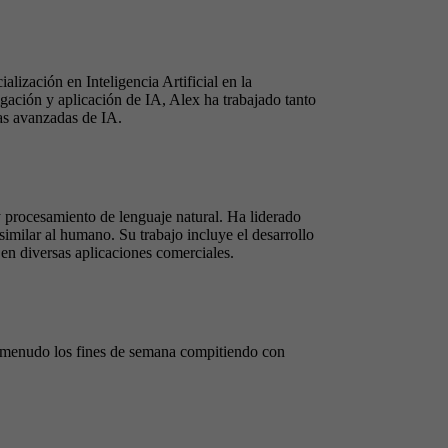
ización en Inteligencia Artificial en la
gación y aplicación de IA, Alex ha trabajado tanto
as avanzadas de IA.
 procesamiento de lenguaje natural. Ha liderado
similar al humano. Su trabajo incluye el desarrollo
 en diversas aplicaciones comerciales.
 a menudo los fines de semana compitiendo con