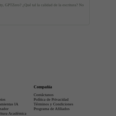
ty, GPTZero? ¿Qué tal la calidad de la escritura? No
Compañía
Contáctanos
bios
Política de Privacidad
amientas IA
Términos y Condiciones
zador
Programa de Afiliados
ritura Académica