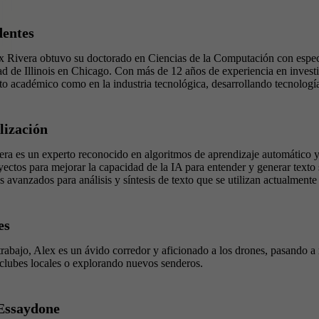
dentes
x Rivera obtuvo su doctorado en Ciencias de la Computación con especial
d de Illinois en Chicago. Con más de 12 años de experiencia en investi
to académico como en la industria tecnológica, desarrollando tecnologí
lización
era es un experto reconocido en algoritmos de aprendizaje automático y
yectos para mejorar la capacidad de la IA para entender y generar texto 
 avanzados para análisis y síntesis de texto que se utilizan actualmente
es
trabajo, Alex es un ávido corredor y aficionado a los drones, pasando
clubes locales o explorando nuevos senderos.
Essaydone