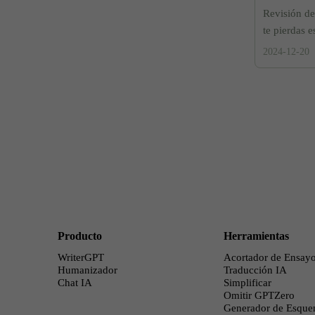
Revisión de
te pierdas e
2024-12-20
Producto
Herramientas
WriterGPT
Acortador de Ensay
Humanizador
Traducción IA
Chat IA
Simplificar
Omitir GPTZero
Generador de Esque