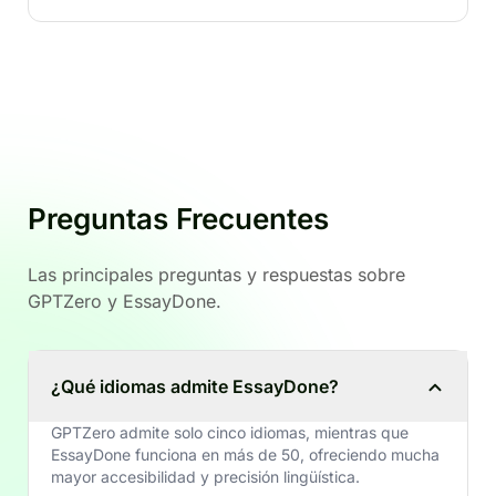
Preguntas Frecuentes
Las principales preguntas y respuestas sobre
GPTZero y EssayDone.
¿Qué idiomas admite EssayDone?
GPTZero admite solo cinco idiomas, mientras que
EssayDone funciona en más de 50, ofreciendo mucha
mayor accesibilidad y precisión lingüística.