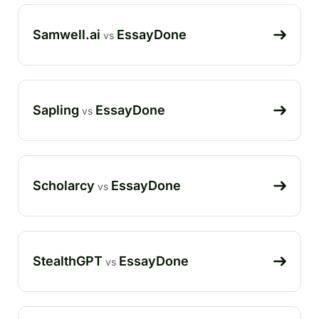
Samwell.ai
EssayDone
vs
Sapling
EssayDone
vs
Scholarcy
EssayDone
vs
StealthGPT
EssayDone
vs