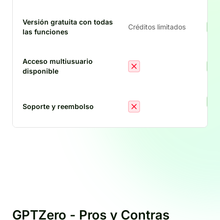
Versión gratuita con todas
Créditos limitados
las funciones
Acceso multiusuario
disponible
Soporte y reembolso
polí
GPTZero - Pros y Contras