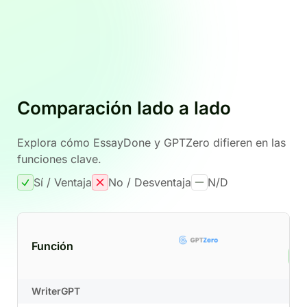
Comparación lado a lado
Explora cómo EssayDone y GPTZero difieren en las
funciones clave.
Sí / Ventaja
No / Desventaja
N/D
Función
R
WriterGPT