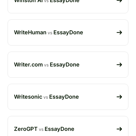
Winston AI
EssayDone
vs
WriteHuman
EssayDone
vs
Writer.com
EssayDone
vs
Writesonic
EssayDone
vs
ZeroGPT
EssayDone
vs