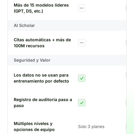
Más de 15 modelos líderes
(GPT, DS, etc.)
AI Scholar
Citas automáticas + más de
100M recursos
Seguridad y Valor
Los datos no se usan para
entrenamiento por defecto
def
Registro de auditoría paso a
paso
Múltiples niveles y
Solo 3 planes
opciones de equipo