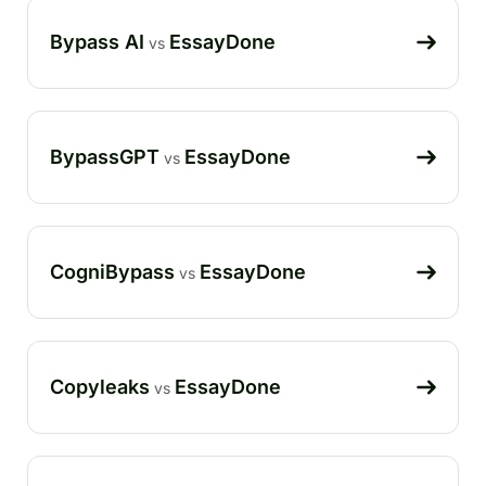
Bypass AI
EssayDone
vs
BypassGPT
EssayDone
vs
CogniBypass
EssayDone
vs
Copyleaks
EssayDone
vs