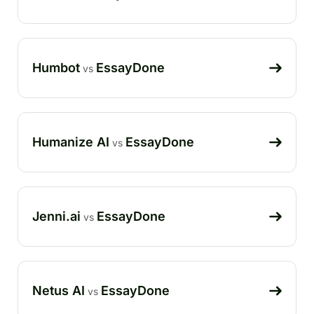
Humbot
EssayDone
vs
Humanize AI
EssayDone
vs
Jenni.ai
EssayDone
vs
Netus AI
EssayDone
vs