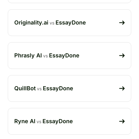
Originality.ai
EssayDone
vs
Phrasly AI
EssayDone
vs
QuillBot
EssayDone
vs
Ryne AI
EssayDone
vs