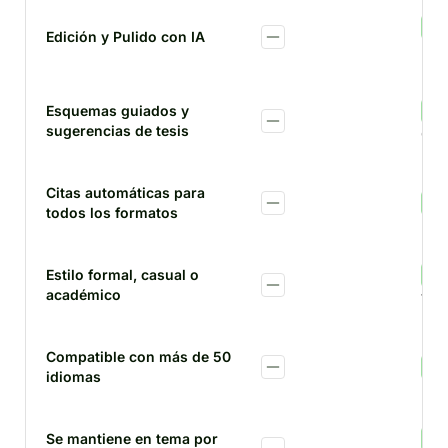
Edición y Pulido con IA
Edic
Esquemas guiados y
sugerencias de tesis
ens
Citas automáticas para
todos los formatos
Estilo formal, casual o
académico
tono
Compatible con más de 50
idiomas
Se mantiene en tema por