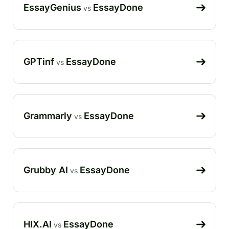
EssayGenius
EssayDone
vs
GPTinf
EssayDone
vs
Grammarly
EssayDone
vs
Grubby AI
EssayDone
vs
HIX.AI
EssayDone
vs