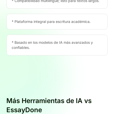
* Compatibilidad multilingüe; listo para textos largos.
* Plataforma integral para escritura académica.
* Basado en los modelos de IA más avanzados y
confiables.
Más Herramientas de IA vs
EssayDone