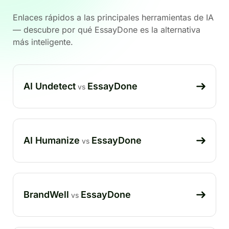
Enlaces rápidos a las principales herramientas de IA
— descubre por qué EssayDone es la alternativa
más inteligente.
AI Undetect
EssayDone
vs
AI Humanize
EssayDone
vs
BrandWell
EssayDone
vs