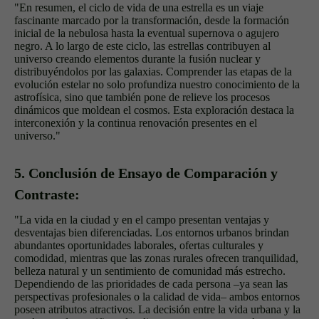
"En resumen, el ciclo de vida de una estrella es un viaje
fascinante marcado por la transformación, desde la formación
inicial de la nebulosa hasta la eventual supernova o agujero
negro. A lo largo de este ciclo, las estrellas contribuyen al
universo creando elementos durante la fusión nuclear y
distribuyéndolos por las galaxias. Comprender las etapas de la
evolución estelar no solo profundiza nuestro conocimiento de la
astrofísica, sino que también pone de relieve los procesos
dinámicos que moldean el cosmos. Esta exploración destaca la
interconexión y la continua renovación presentes en el
universo."
5. Conclusión de Ensayo de Comparación y
Contraste:
"La vida en la ciudad y en el campo presentan ventajas y
desventajas bien diferenciadas. Los entornos urbanos brindan
abundantes oportunidades laborales, ofertas culturales y
comodidad, mientras que las zonas rurales ofrecen tranquilidad,
belleza natural y un sentimiento de comunidad más estrecho.
Dependiendo de las prioridades de cada persona –ya sean las
perspectivas profesionales o la calidad de vida– ambos entornos
poseen atributos atractivos. La decisión entre la vida urbana y la