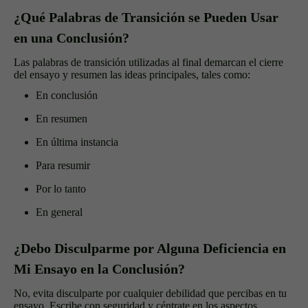
¿Qué Palabras de Transición se Pueden Usar
en una Conclusión?
Las palabras de transición utilizadas al final demarcan el cierre
del ensayo y resumen las ideas principales, tales como:
En conclusión
En resumen
En última instancia
Para resumir
Por lo tanto
En general
¿Debo Disculparme por Alguna Deficiencia en
Mi Ensayo en la Conclusión?
No, evita disculparte por cualquier debilidad que percibas en tu
ensayo. Escribe con seguridad y céntrate en los aspectos