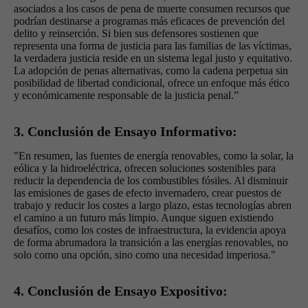
asociados a los casos de pena de muerte consumen recursos que
podrían destinarse a programas más eficaces de prevención del
delito y reinserción. Si bien sus defensores sostienen que
representa una forma de justicia para las familias de las víctimas,
la verdadera justicia reside en un sistema legal justo y equitativo.
La adopción de penas alternativas, como la cadena perpetua sin
posibilidad de libertad condicional, ofrece un enfoque más ético
y económicamente responsable de la justicia penal.”
3. Conclusión de Ensayo Informativo:
"En resumen, las fuentes de energía renovables, como la solar, la
eólica y la hidroeléctrica, ofrecen soluciones sostenibles para
reducir la dependencia de los combustibles fósiles. Al disminuir
las emisiones de gases de efecto invernadero, crear puestos de
trabajo y reducir los costes a largo plazo, estas tecnologías abren
el camino a un futuro más limpio. Aunque siguen existiendo
desafíos, como los costes de infraestructura, la evidencia apoya
de forma abrumadora la transición a las energías renovables, no
solo como una opción, sino como una necesidad imperiosa."
4. Conclusión de Ensayo Expositivo: