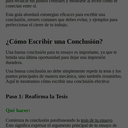
para recalcar tus puntos centrales y mostrarle al lector cómo se
conectan entre sí.
Esta guía abordará estrategias eficaces para escribir una
conclusión, errores comunes que debes evitar, y ejemplos para
perfeccionar el cierre de tu trabajo.
¿Cómo Escribir una Conclusión?
Una buena conclusión para tu ensayo es importante, ya que te
brinda una última oportunidad para dejar una impresión
duradera.
Una buena conclusión no debe simplemente repetir tu tesis y los
puntos principales de manera mecánica, sino también resumirlos.
Aquí te mostramos cómo escribir una conclusión efectiva:
Paso 1: Reafirma la Tesis
Qué hacer:
Comienza tu conclusión parafraseando la
tesis de tu ensayo
.
Esto significa expresar el argumento principal de tu ensayo de