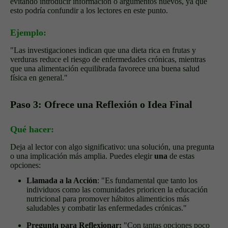
evitando introducir información o argumentos nuevos, ya que
esto podría confundir a los lectores en este punto.
Ejemplo:
"Las investigaciones indican que una dieta rica en frutas y
verduras reduce el riesgo de enfermedades crónicas, mientras
que una alimentación equilibrada favorece una buena salud
física en general."
Paso 3: Ofrece una Reflexión o Idea Final
Qué hacer:
Deja al lector con algo significativo: una solución, una pregunta
o una implicación más amplia. Puedes elegir
una
de estas
opciones:
Llamada a la Acción
: "Es fundamental que tanto los
individuos como las comunidades prioricen la educación
nutricional para promover hábitos alimenticios más
saludables y combatir las enfermedades crónicas."
Pregunta para Reflexionar:
"Con tantas opciones poco