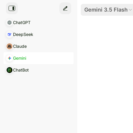
Gemini 3.5 Flash
ChatGPT
DeepSeek
Claude
Gemini
ChatBot