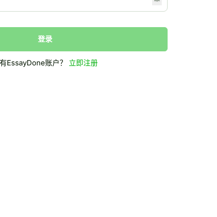
登录
有EssayDone账户？
立即注册