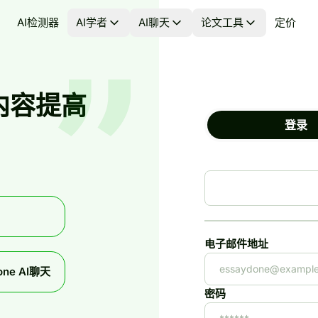
AI检测器
AI学者
AI聊天
论文工具
定价
内容提高
登录
。
电子邮件地址
one AI聊天
密码