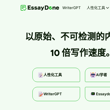
WriterGPT
人性化工具
以原始、不可检测的
10 倍写作速度
人性化工具
AI学者
WriterGPT
Essayd