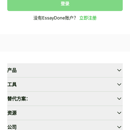
登录
没有EssayDone账户？
立即注册
产品
WriterGPT
工具
Humanizer
AI聊天
文章简化器
替代方案：
AI翻译
简化助手
HIX.AI Bypass
资源
绕过GPTZero
Undetectable.ai
文章大纲生成器
WriteHuman
用户指南
公司
论文陈述生成器
Stealthwriter.ai