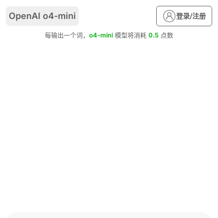
OpenAI o4-mini
登录/注册
每输出一个词，
o4-mini
模型将消耗
0.5
点数