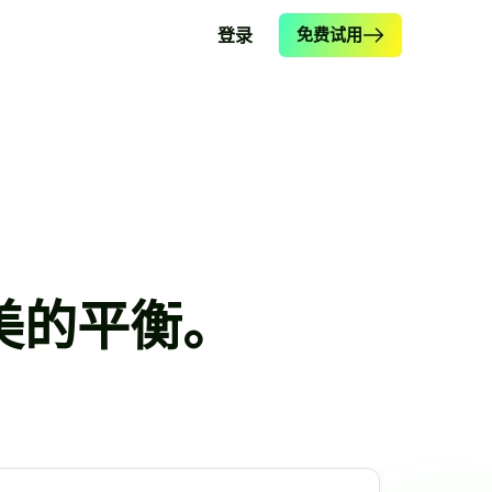
登录
免费试用
美的平衡。