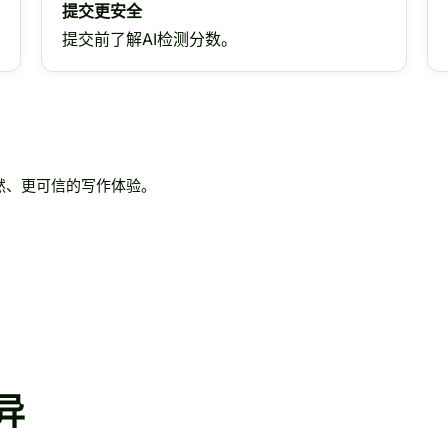
提交更安全
提交前了解AI检测分数。
更自然、更可信的写作体验。
异