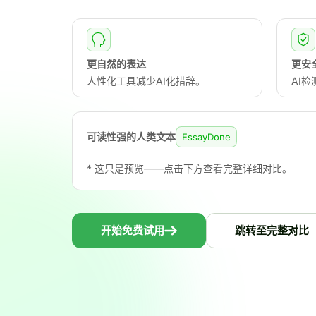
更自然的表达
更安
人性化工具减少AI化措辞。
AI
可读性强的人类文本
EssayDone
* 这只是预览——点击下方查看完整详细对比。
开始免费试用
跳转至完整对比