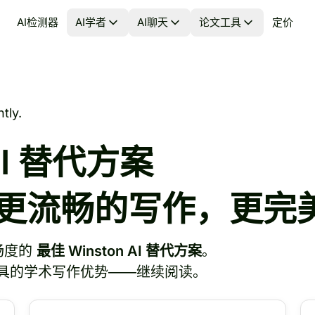
AI检测器
AI学者
AI聊天
论文工具
定价
tly.
AI 替代方案
更流畅的写作，更完
畅度的
最佳 Winston AI 替代方案
。
具的学术写作优势——继续阅读。