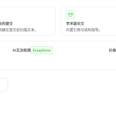
全的提交
学术级论文
检测器在提交前扫描文本。
内置引用与结构指导。
AI无法检测
价
EssayDone