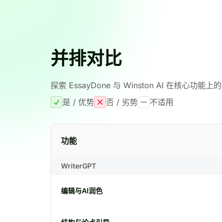
并排对比
探索 EssayDone 与 Winston AI 在核心功能
是 / 优势
否 / 劣势
不适用
功能
WriterGPT
编辑与AI润色