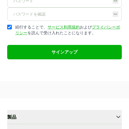
続行することで、
サービス利用規約
および
プライバシーポ
リシー
を読んで受け入れたことになります。
サインアップ
製品
WriterGPT