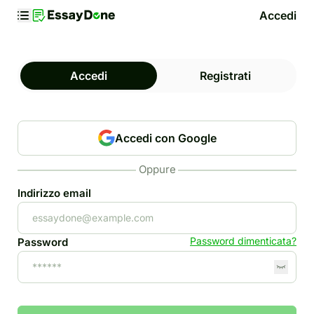
Accedi
Accedi
Registrati
Accedi con Google
Oppure
Indirizzo email
Password dimenticata?
Password