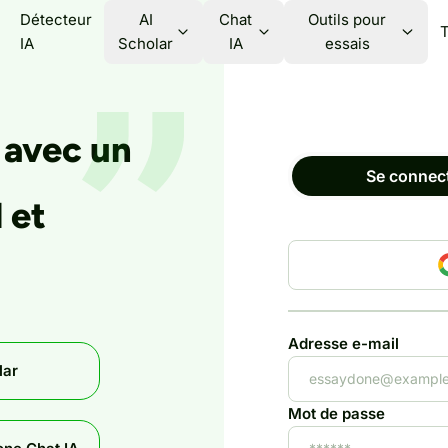
Détecteur
AI
Chat
Outils pour
T
IA
Scholar
IA
essais
 avec un
Se connec
 et
Adresse e-mail
lar
Mot de passe