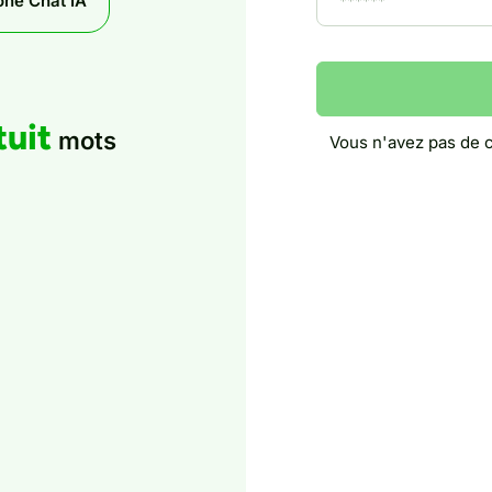
ne Chat IA
tuit
mots
Vous n'avez pas de