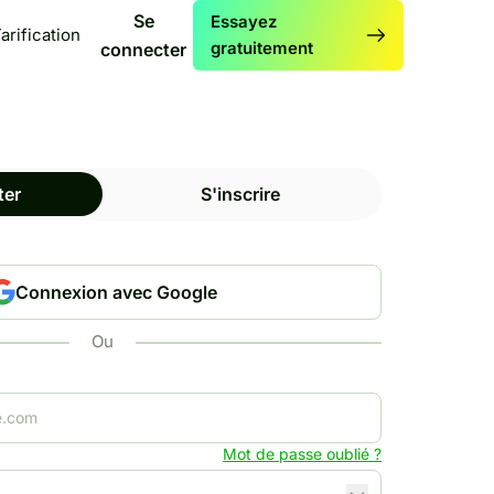
Se
Essayez
arification
gratuitement
connecter
ter
S'inscrire
Connexion avec Google
Ou
Mot de passe oublié ?