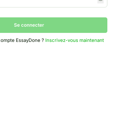
Se connecter
 compte EssayDone ?
Inscrivez-vous maintenant