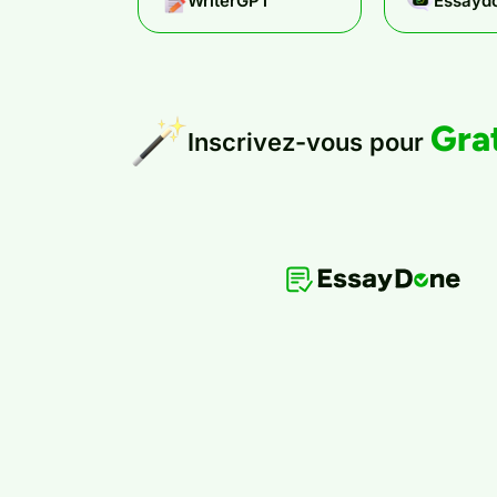
WriterGPT
Essaydo
Gra
Inscrivez-vous pour