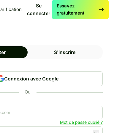
Se
Essayez
arification
gratuitement
connecter
ter
S'inscrire
Connexion avec Google
Ou
Mot de passe oublié ?