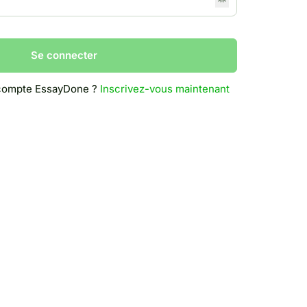
Se connecter
 compte EssayDone ?
Inscrivez-vous maintenant