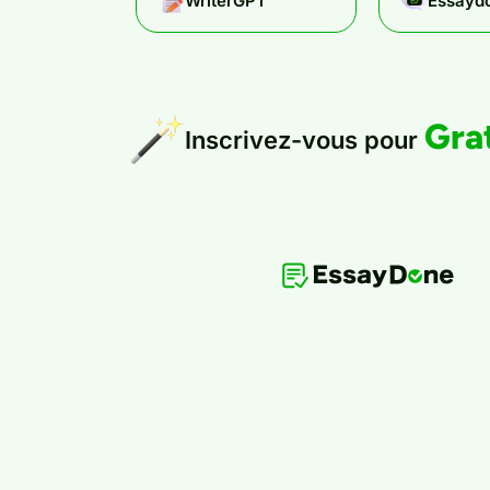
WriterGPT
Essaydo
Gra
Inscrivez-vous pour