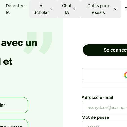
Détecteur
AI
Chat
Outils pour
T
IA
Scholar
IA
essais
 avec un
Se connec
 et
Adresse e-mail
lar
Mot de passe