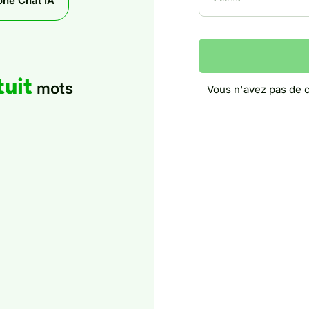
ne Chat IA
tuit
mots
Vous n'avez pas de