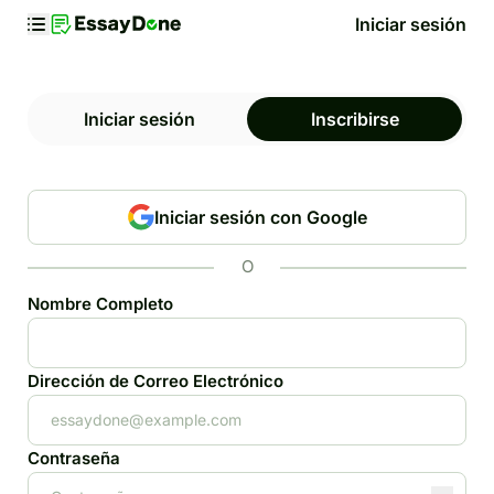
Iniciar sesión
Iniciar sesión
Inscribirse
Iniciar sesión con Google
O
Nombre Completo
Dirección de Correo Electrónico
Contraseña