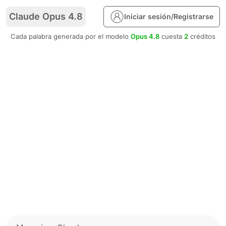
Claude Opus 4.8
Iniciar sesión/Registrarse
Cada palabra generada por el modelo
Opus 4.8
cuesta
2
créditos