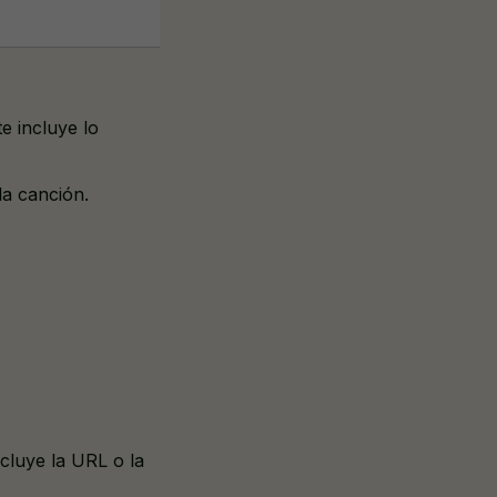
e incluye lo
la canción.
ncluye la URL o la