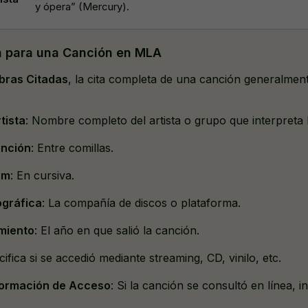
y ópera” (Mercury).
a para una Canción en MLA
bras Citadas
, la cita completa de una canción generalment
tista
: Nombre completo del artista o grupo que interpreta 
anción
: Entre comillas.
um
: En cursiva.
ográfica
: La compañía de discos o plataforma.
miento
: El año en que salió la canción.
cifica si se accedió mediante streaming, CD, vinilo, etc.
formación de Acceso
: Si la canción se consultó en línea, i