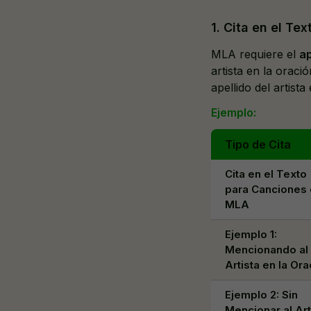
1. Cita en el T
MLA requiere el
ap
artista en la oraci
apellido del artista
Ejemplo:
Tipo de Cita
Cita en el Texto
para Canciones
MLA
Ejemplo 1:
Mencionando al
Artista en la Ora
Ejemplo 2: Sin
Mencionar al Art