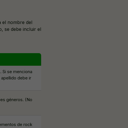
a el nombre del
, se debe incluir el
to. Si se menciona
 apellido debe ir
les géneros. (No
lementos de rock