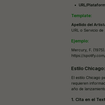
URL/Platafor
Template:
Apellido del Artist
URL o Servicio de 
Ejemplo:
Mercury, F. (1975)
https://spotify.com
Estilo Chicago:
El estilo Chicago 
requieren informaci
año de lanzamiento
1. Cita en el Te