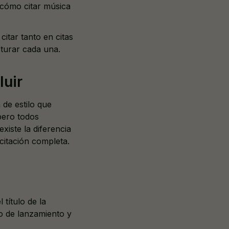
e cómo citar música
itar tanto en citas
cturar cada una.
luir
 de estilo que
 pero todos
xiste la diferencia
 citación completa.
título de la
ño de lanzamiento y