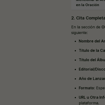
en la Oración
2. Cita Complet
En la sección de
O
siguiente:
Nombre del Ar
Título de la C
Título del Álb
Editorial/Disc
Año de Lanza
Formato
: Espe
URL u Otra In
plataforma.