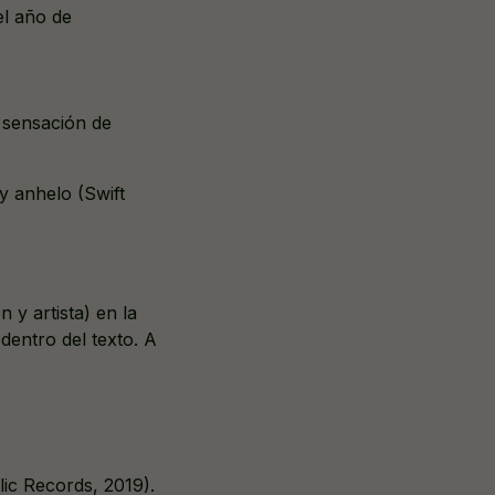
el año de
 sensación de
y anhelo (Swift
n y artista) en la
 dentro del texto. A
ic Records, 2019).