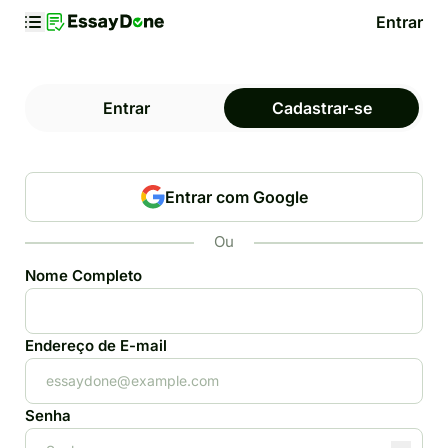
Entrar
Entrar
Cadastrar-se
Entrar com Google
Ou
Nome Completo
Endereço de E-mail
Senha