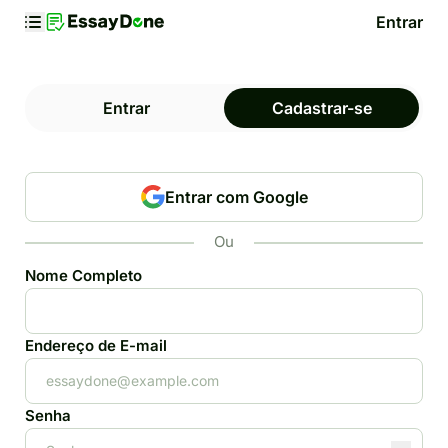
Entrar
Entrar
Cadastrar-se
Entrar com Google
Ou
Nome Completo
Endereço de E-mail
Senha